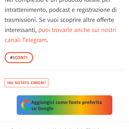
intrattenimento, podcast e registrazione di
trasmissioni. Se vuoi scoprire altre offerte
interessanti,
puoi trovarle anche sui nostri
canali Telegram
.
#
SCONTI
HAI NOTATO ERRORI?
Aggiungici come fonte preferita
su Google