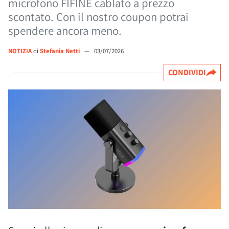
microfono FIFINE cablato a prezzo
scontato. Con il nostro coupon potrai
spendere ancora meno.
NOTIZIA
di
Stefania Netti
—
03/07/2026
CONDIVIDI