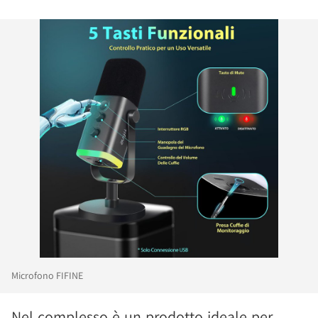
Microfono FIFINE
Nel complesso è un prodotto ideale per