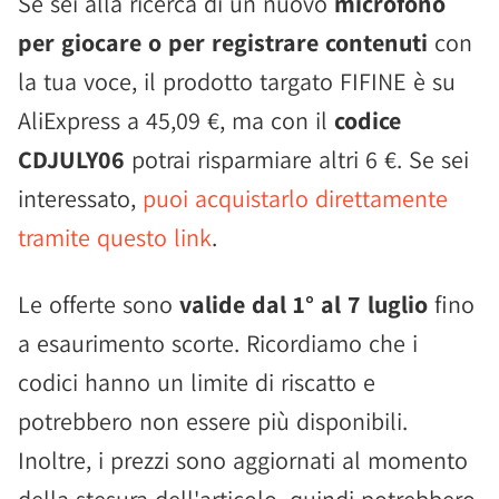
Se sei alla ricerca di un nuovo
microfono
per giocare o per registrare contenuti
con
la tua voce, il prodotto targato FIFINE è su
AliExpress a 45,09 €, ma con il
codice
CDJULY06
potrai risparmiare altri 6 €. Se sei
interessato,
puoi acquistarlo direttamente
tramite questo link
.
Le offerte sono
valide dal 1° al 7 luglio
fino
a esaurimento scorte. Ricordiamo che i
codici hanno un limite di riscatto e
potrebbero non essere più disponibili.
Inoltre, i prezzi sono aggiornati al momento