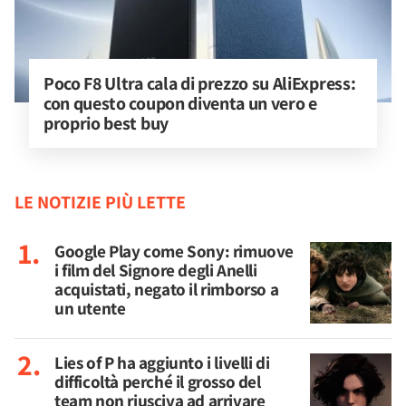
Poco F8 Ultra cala di prezzo su AliExpress: 
con questo coupon diventa un vero e 
proprio best buy
LE NOTIZIE PIÙ LETTE
Google Play come Sony: rimuove
i film del Signore degli Anelli
acquistati, negato il rimborso a
un utente
Lies of P ha aggiunto i livelli di
difficoltà perché il grosso del
team non riusciva ad arrivare