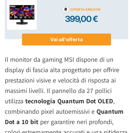
Il monitor da gaming MSI dispone di un
display di fascia alta progettato per offrire
prestazioni visive e velocità di risposta ai
massimi livelli. Il pannello da 27 pollici
utilizza
tecnologia Quantum Dot OLED
,
combinando pixel autoemissivi e
Quantum
Dot a 10 bit
per garantire neri profondi,
colori estremamente accurati e una nitidezza