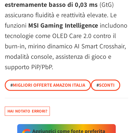
estremamente basso di 0,03 ms
(GtG)
assicurano fluidità e reattività elevate. Le
funzioni
MSI Gaming Intelligence
includono
tecnologie come OLED Care 2.0 contro il
burn-in, mirino dinamico AI Smart Crosshair,
modalità console, assistenza di gioco e
supporto PiP/PbP.
#
MIGLIORI OFFERTE AMAZON ITALIA
#
SCONTI
HAI NOTATO ERRORI?
Aggiungici come fonte preferita