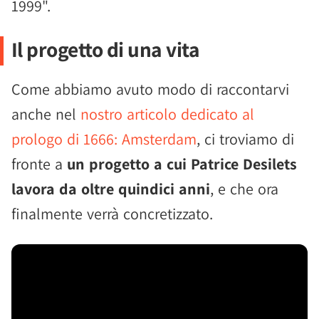
1999".
Il progetto di una vita
Come abbiamo avuto modo di raccontarvi
anche nel
nostro articolo dedicato al
prologo di 1666: Amsterdam
, ci troviamo di
fronte a
un progetto a cui Patrice Desilets
lavora da oltre quindici anni
, e che ora
finalmente verrà concretizzato.