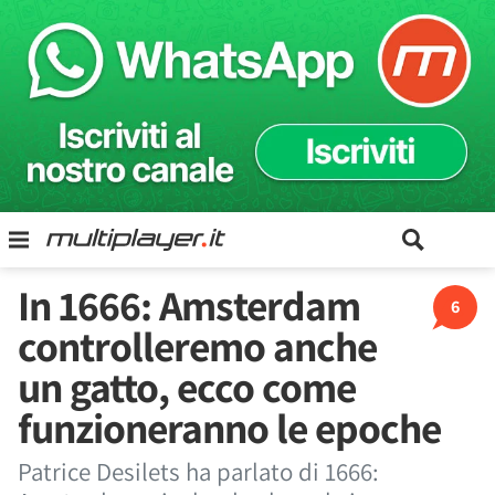
In 1666: Amsterdam
6
controlleremo anche
un gatto, ecco come
funzioneranno le epoche
Patrice Desilets ha parlato di 1666: