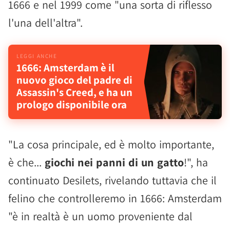
1666 e nel 1999 come "una sorta di riflesso
l'una dell'altra".
1666: Amsterdam è il
nuovo gioco del padre di
Assassin's Creed, e ha un
prologo disponibile ora
"La cosa principale, ed è molto importante,
è che...
giochi nei panni di un gatto
!", ha
continuato Desilets, rivelando tuttavia che il
felino che controlleremo in 1666: Amsterdam
"è in realtà è un uomo proveniente dal