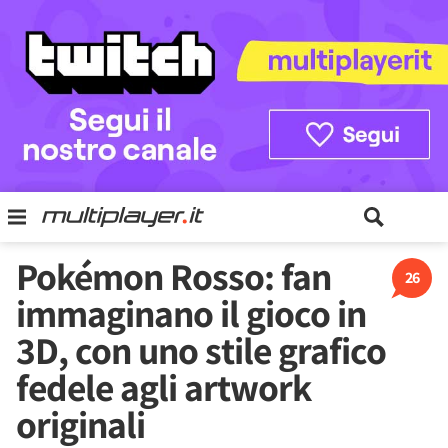
Pokémon Rosso: fan
26
immaginano il gioco in
3D, con uno stile grafico
fedele agli artwork
originali