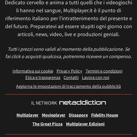
Dedicato cervello e anima a tutti quelli che i videogiochi
li hanno nel sangue, Multiplayer.it è il punto di
riferimento italiano per l'intrattenimento del presente e
del futuro. Preparatevi ad essere stupiti ogni giorno con
articoli, news, video, live e produzioni geniali.
Tutti i prezzi sono validi al momento della pubblicazione. Se
fai click o acquisti qualcosa, potremmo ricevere un compenso.
Informativa sui cookie
Privacy Policy
Termini e condizioni
Etica e trasparenza
Contatti
Lavora con noi
Aggiorna le impostazioni di tracciamento della pubblicità
IL NETWORK
Multiplayer
Movieplayer
Dissapore
Fidelity House
The Great Pizza
Multiplayer Edizioni