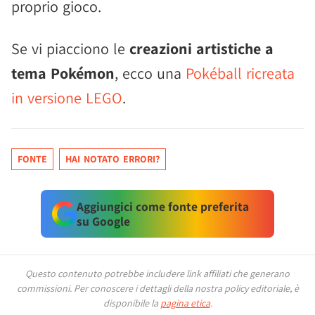
proprio gioco.
Se vi piacciono le
creazioni artistiche a
tema Pokémon
, ecco una
Pokéball ricreata
in versione LEGO
.
FONTE
HAI NOTATO ERRORI?
Aggiungici come fonte preferita
su Google
Questo contenuto potrebbe includere link affiliati che generano
commissioni.
Per conoscere i dettagli della nostra policy editoriale, è
disponibile la
pagina etica
.