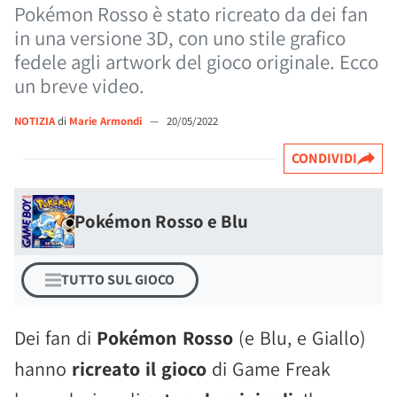
Pokémon Rosso è stato ricreato da dei fan
in una versione 3D, con uno stile grafico
fedele agli artwork del gioco originale. Ecco
un breve video.
NOTIZIA
di
Marie Armondi
—
20/05/2022
CONDIVIDI
Pokémon Rosso e Blu
TUTTO SUL GIOCO
Dei fan di
Pokémon Rosso
(e Blu, e Giallo)
hanno
ricreato il gioco
di Game Freak