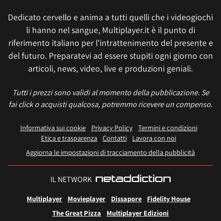
Dedicato cervello e anima a tutti quelli che i videogiochi
li hanno nel sangue, Multiplayer.it è il punto di
riferimento italiano per l'intrattenimento del presente e
del futuro. Preparatevi ad essere stupiti ogni giorno con
articoli, news, video, live e produzioni geniali.
Tutti i prezzi sono validi al momento della pubblicazione. Se
fai click o acquisti qualcosa, potremmo ricevere un compenso.
Informativa sui cookie
Privacy Policy
Termini e condizioni
Etica e trasparenza
Contatti
Lavora con noi
Aggiorna le impostazioni di tracciamento della pubblicità
IL NETWORK
Multiplayer
Movieplayer
Dissapore
Fidelity House
The Great Pizza
Multiplayer Edizioni