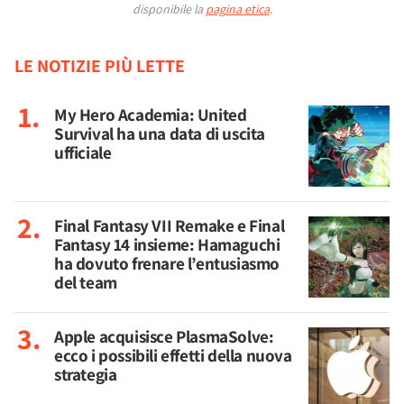
disponibile la
pagina etica
.
LE NOTIZIE PIÙ LETTE
My Hero Academia: United
Survival ha una data di uscita
ufficiale
Final Fantasy VII Remake e Final
Fantasy 14 insieme: Hamaguchi
ha dovuto frenare l’entusiasmo
del team
Apple acquisisce PlasmaSolve:
ecco i possibili effetti della nuova
strategia