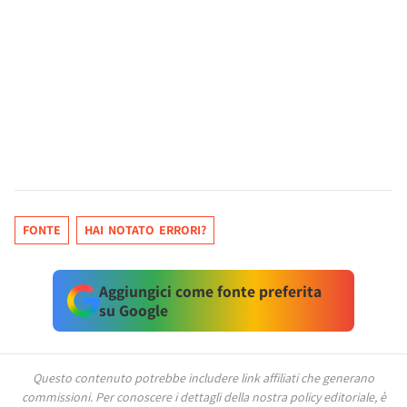
FONTE
HAI NOTATO ERRORI?
Aggiungici come fonte preferita
su Google
Questo contenuto potrebbe includere link affiliati che generano
commissioni.
Per conoscere i dettagli della nostra policy editoriale, è