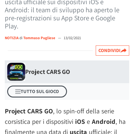
uscita ufficiale sui dispositivi iOS e
Android: il team di sviluppo ha aperto le
pre-registrazioni su App Store e Google
Play.
NOTIZIA
di
Tommaso Pugliese
—
13/02/2021
CONDIVIDI
Project CARS GO
TUTTO SUL GIOCO
Project CARS GO
, lo spin-off della serie
corsistica per i dispositivi
iOS
e
Android
, ha
finalmente una data di
uscita
ufficiale: il