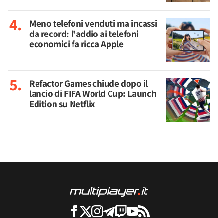
Meno telefoni venduti ma incassi
da record: l'addio ai telefoni
economici fa ricca Apple
Refactor Games chiude dopo il
lancio di FIFA World Cup: Launch
Edition su Netflix