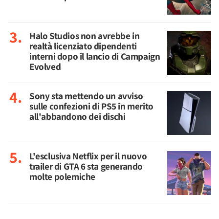
Halo Studios non avrebbe in
realtà licenziato dipendenti
interni dopo il lancio di Campaign
Evolved
Sony sta mettendo un avviso
sulle confezioni di PS5 in merito
all'abbandono dei dischi
L'esclusiva Netflix per il nuovo
trailer di GTA 6 sta generando
molte polemiche