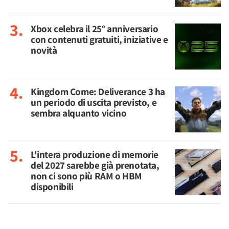
Xbox celebra il 25° anniversario
con contenuti gratuiti, iniziative e
novità
Kingdom Come: Deliverance 3 ha
un periodo di uscita previsto, e
sembra alquanto vicino
L'intera produzione di memorie
del 2027 sarebbe già prenotata,
non ci sono più RAM o HBM
disponibili