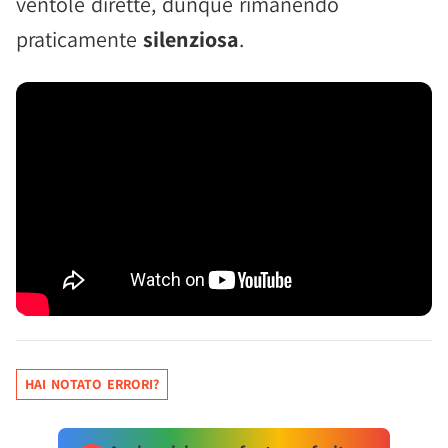
ventole dirette, dunque rimanendo
praticamente
silenziosa
.
HAI NOTATO ERRORI?