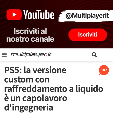
PS5: la versione
102
custom con
raffreddamento a liquido
è un capolavoro
d'ingegneria