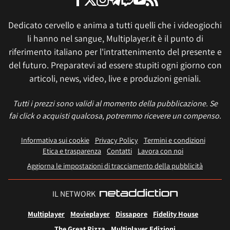
Dedicato cervello e anima a tutti quelli che i videogiochi
li hanno nel sangue, Multiplayer.it è il punto di
riferimento italiano per l'intrattenimento del presente e
del futuro. Preparatevi ad essere stupiti ogni giorno con
articoli, news, video, live e produzioni geniali.
Tutti i prezzi sono validi al momento della pubblicazione. Se
fai click o acquisti qualcosa, potremmo ricevere un compenso.
Informativa sui cookie
Privacy Policy
Termini e condizioni
Etica e trasparenza
Contatti
Lavora con noi
Aggiorna le impostazioni di tracciamento della pubblicità
IL NETWORK
Multiplayer
Movieplayer
Dissapore
Fidelity House
The Great Pizza
Multiplayer Edizioni