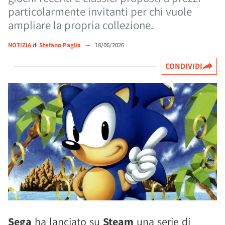
particolarmente invitanti per chi vuole
ampliare la propria collezione.
NOTIZIA
di
Stefano Paglia
—
18/06/2026
CONDIVIDI
Sega
ha lanciato su
Steam
una serie di