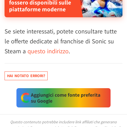
fossero disponibili sulle
piattaforme moderne
Se siete interessati, potete consultare tutte
le offerte dedicate al franchise di Sonic su
Steam a
questo indirizzo
.
HAI NOTATO ERRORI?
Aggiungici come fonte preferita
su Google
Questo contenuto potrebbe includere link affiliati che generano