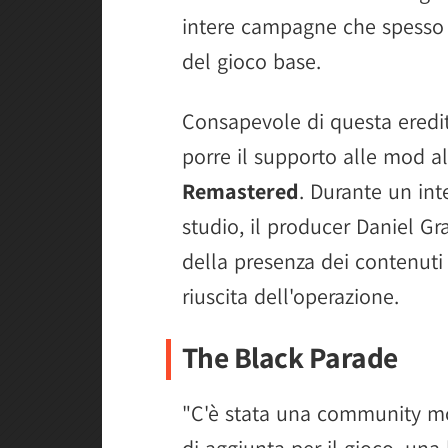
intere campagne che spesso 
del gioco base.
Consapevole di questa eredit
porre il supporto alle mod a
Remastered
. Durante un in
studio, il producer Daniel G
della presenza dei contenut
riuscita dell'operazione.
The Black Parade
"C'è stata una community mo
di aggiunta per il gioco, un