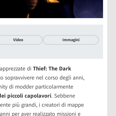
Video
Immagini
 apprezzate di
Thief: The Dark
to sopravvivere nel corso degli anni,
ity di modder particolarmente
dei piccoli capolavori
. Sebbene
nte più grandi, i creatori di mappe
i anni per aver realizzato missioni e