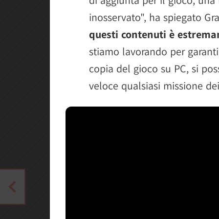
inosservato", ha spiegato Gr
questi contenuti è estrem
stiamo lavorando per garanti
copia del gioco su PC, si pos
veloce qualsiasi missione dei 