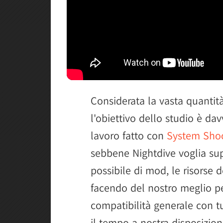
Considerata la vasta quantità
l'obiettivo dello studio è dav
lavoro fatto con
System Sho
sebbene Nightdive voglia su
possibile di mod, le risorse 
facendo del nostro meglio pe
compatibilità generale con t
il tempo a nostra disposizion