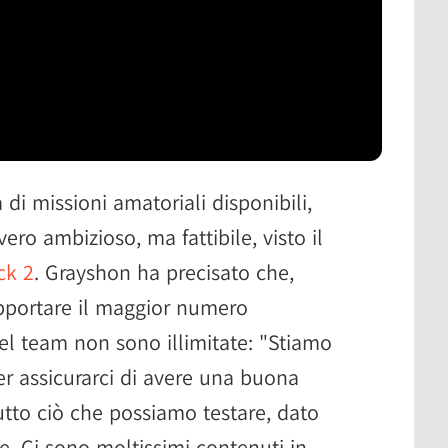
 di missioni amatoriali disponibili,
vero ambizioso, ma fattibile, visto il
ck 2
. Grayshon ha precisato che,
pportare il maggior numero
del team non sono illimitate: "Stiamo
r assicurarci di avere una buona
utto ciò che possiamo testare, dato
e. Ci sono moltissimi contenuti in