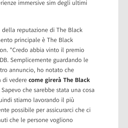
rienze immersive sim degli ultimi
 della reputazione di The Black
ento principale è The Black
n. "Credo abbia vinto il premio
DB. Semplicemente guardando le
stro annuncio, ho notato che
a di vedere
come girerà The Black
'. Sapevo che sarebbe stata una cosa
. Quindi stiamo lavorando il più
e possibile per assicurarci che ci
nuti che le persone vogliono