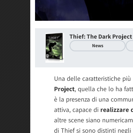
Thief: The Dark Project
News
Una delle caratteristiche più
Project
, quella che lo ha fat
è la presenza di una commun
attiva, capace di
realizzare 
altre scene siano numericame
di Thief si sono distinti negl