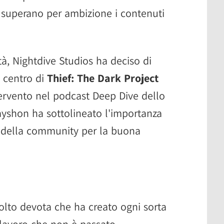
superano per ambizione i contenuti
à, Nightdive Studios ha deciso di
l centro di
Thief: The Dark Project
tervento nel podcast Deep Dive dello
rayshon ha sottolineato l'importanza
i della community per la buona
lto devota che ha creato ogni sorta
a lavoro che non è passato