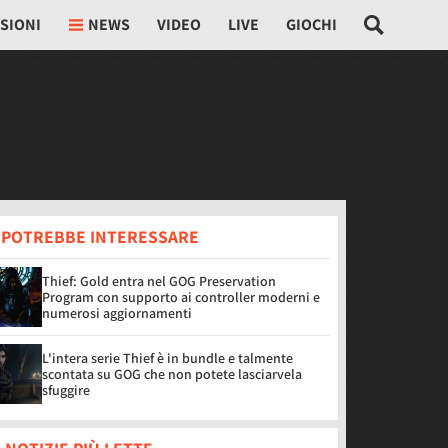
SIONI
NEWS
VIDEO
LIVE
GIOCHI
I POTREBBE INTERESSARE
Thief: Gold entra nel GOG Preservation
Program con supporto ai controller moderni e
numerosi aggiornamenti
L'intera serie Thief è in bundle e talmente
scontata su GOG che non potete lasciarvela
sfuggire