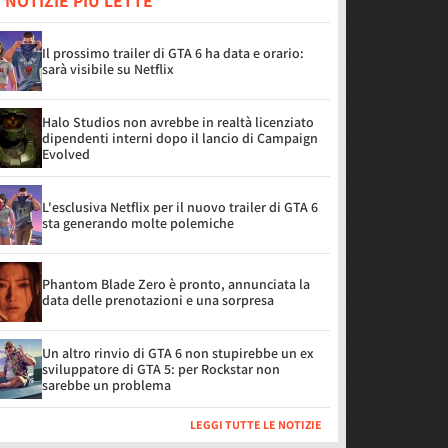
 NOTIZIE PIÙ LETTE
Il prossimo trailer di GTA 6 ha data e orario:
sarà visibile su Netflix
Halo Studios non avrebbe in realtà licenziato
dipendenti interni dopo il lancio di Campaign
Evolved
L'esclusiva Netflix per il nuovo trailer di GTA 6
sta generando molte polemiche
Phantom Blade Zero è pronto, annunciata la
data delle prenotazioni e una sorpresa
Un altro rinvio di GTA 6 non stupirebbe un ex
sviluppatore di GTA 5: per Rockstar non
sarebbe un problema
LEGGI TUTTE LE NOTIZIE