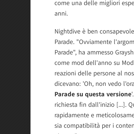
come una delle migliori espe
anni.
Nightdive è ben consapevole
Parade. "Ovviamente l'argom
Parade", ha ammesso Graysho
come mod dell'anno su Mod
reazioni delle persone al no
dicevano: 'Oh, non vedo l'or
Parade su questa versione
richiesta fin dall'inizio [...]
rapidamente e meticolosament
sia compatibilità per i conte