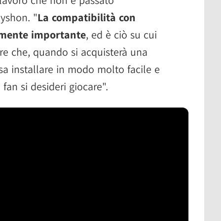
ayshon. "
La compatibilità con
amente importante
, ed è ciò su cui
re che, quando si acquisterà una
sa installare in modo molto facile e
fan si desideri giocare".