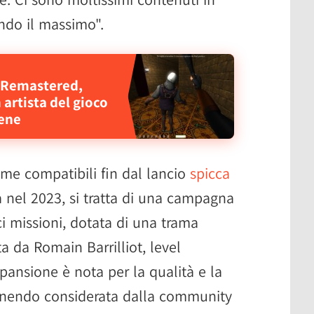
ndo il massimo".
t Remastered,
artista del gioco
cene
ome compatibili fin dal lancio
spicca
a nel 2023, si tratta di una campagna
 missioni, dotata di una trama
a da Romain Barrilliot, level
pansione è nota per la qualità e la
enendo considerata dalla community