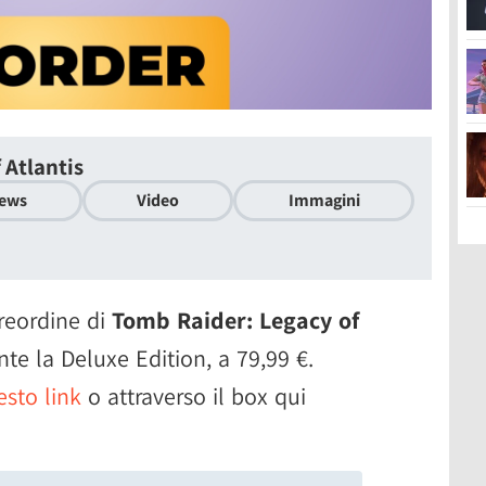
 Atlantis
ews
Video
Immagini
reordine di
Tomb Raider: Legacy of
nte la Deluxe Edition, a 79,99 €.
esto link
o attraverso il box qui