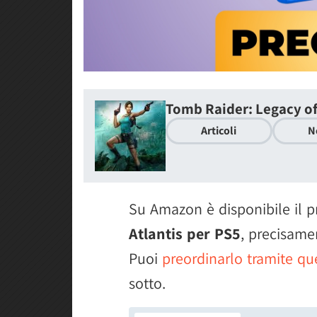
Tomb Raider: Legacy of
Articoli
N
Su Amazon è disponibile il p
Atlantis per PS5
, precisame
Puoi
preordinarlo tramite qu
sotto.