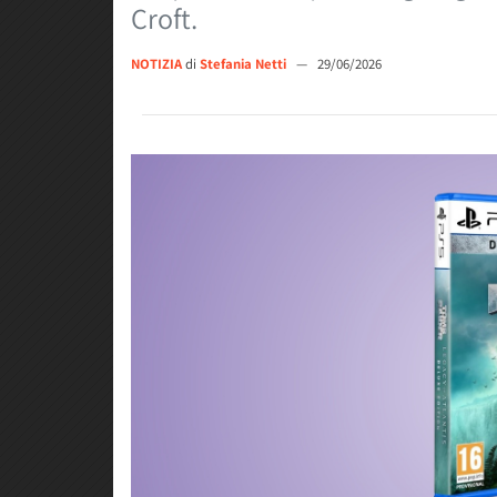
Croft.
NOTIZIA
di
Stefania Netti
—
29/06/2026