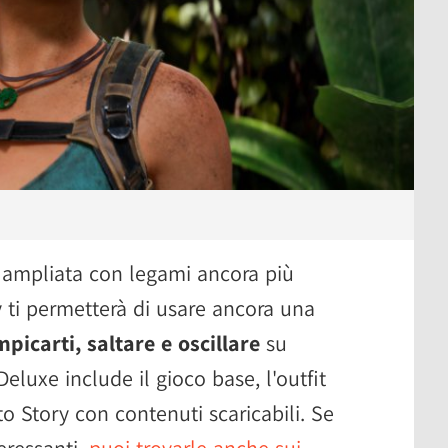
 e ampliata con legami ancora più
 ti permetterà di usare ancora una
picarti, saltare e oscillare
su
Deluxe include il gioco base, l'outfit
to Story con contenuti scaricabili. Se