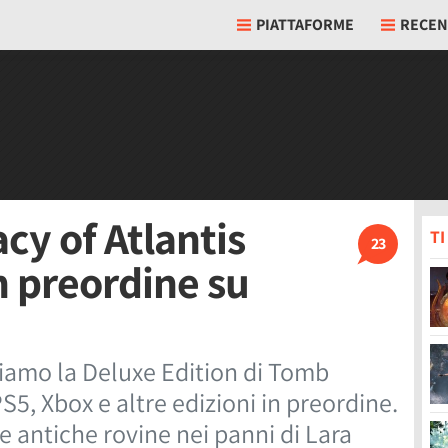
PIATTAFORME
RECEN
cy of Atlantis
T
23
n preordine su
iamo la Deluxe Edition di Tomb
S5, Xbox e altre edizioni in preordine.
e antiche rovine nei panni di Lara