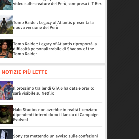
video sulle creature del Perù, compreso il T-Rex
Tomb Raider: Legacy of Atlantis presenta la
nuova versione del Perù
Tomb Raider: Legacy of Atlantis riproporrà la
difficoltà personalizzabile di Shadow of the
Tomb Raider
 NOTIZIE PIÙ LETTE
Il prossimo trailer di GTA 6 ha data e orario:
sarà visibile su Netflix
Halo Studios non avrebbe in realtà licenziato
dipendenti interni dopo il lancio di Campaign
Evolved
Sony sta mettendo un avviso sulle confezioni