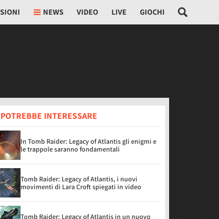
SIONI
NEWS
VIDEO
LIVE
GIOCHI
I POTREBBE INTERESSARE
In Tomb Raider: Legacy of Atlantis gli enigmi e
le trappole saranno fondamentali
Tomb Raider: Legacy of Atlantis, i nuovi
movimenti di Lara Croft spiegati in video
Tomb Raider: Legacy of Atlantis in un nuovo