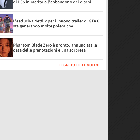
di PS5 in merito all'abbandono dei dischi
L'esclusiva Netflix per il nuovo trailer di GTA 6
sta generando molte polemiche
Phantom Blade Zero è pronto, annunciata la
data delle prenotazioni e una sorpresa
LEGGI TUTTE LE NOTIZIE