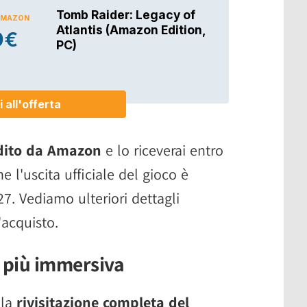
dito da Amazon
e lo riceverai entro
e l'uscita ufficiale del gioco è
27. Vediamo ulteriori dettagli
'acquisto.
 più immersiva
lla
rivisitazione completa del