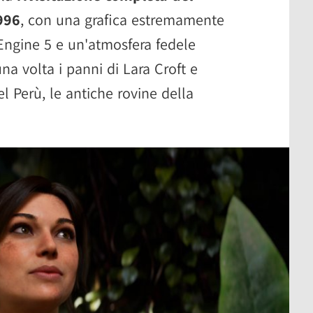
996
, con una grafica estremamente
 Engine 5 e un'atmosfera fedele
una volta i panni di Lara Croft e
el Perù, le antiche rovine della