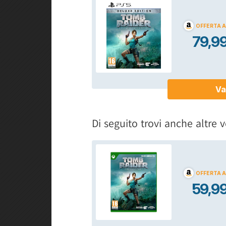
Di seguito trovi anche altre v