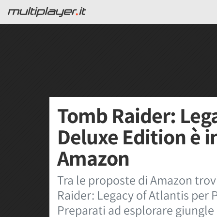
Tomb Raider: Lega
Deluxe Edition è i
Amazon
Tra le proposte di Amazon trov
Raider: Legacy of Atlantis per P
Preparati ad esplorare giungle 