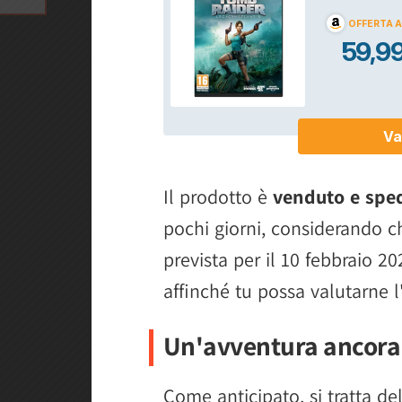
Il prodotto è
venduto e spe
pochi giorni, considerando ch
prevista per il 10 febbraio 20
affinché tu possa valutarne l
Un'avventura ancora
Come anticipato, si tratta de