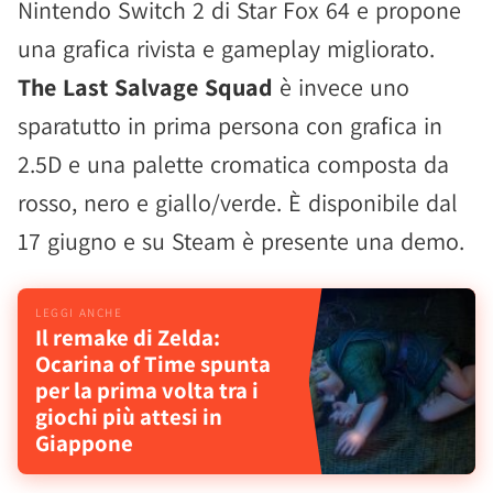
Nintendo Switch 2 di Star Fox 64 e propone
una grafica rivista e gameplay migliorato.
The Last Salvage Squad
è invece uno
sparatutto in prima persona con grafica in
2.5D e una palette cromatica composta da
rosso, nero e giallo/verde. È disponibile dal
17 giugno e su Steam è presente una demo.
Il remake di Zelda:
Ocarina of Time spunta
per la prima volta tra i
giochi più attesi in
Giappone