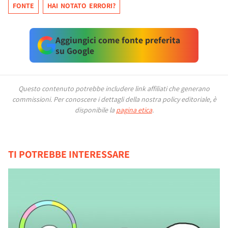
FONTE
HAI NOTATO ERRORI?
Aggiungici come fonte preferita
su Google
Questo contenuto potrebbe includere link affiliati che generano
commissioni.
Per conoscere i dettagli della nostra policy editoriale, è
disponibile la
pagina etica
.
TI POTREBBE INTERESSARE