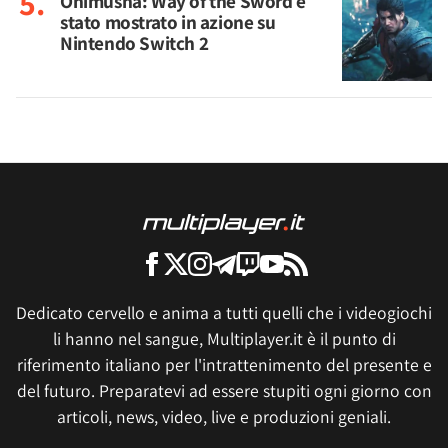
Onimusha: Way of the Sword è
stato mostrato in azione su
Nintendo Switch 2
Dedicato cervello e anima a tutti quelli che i videogiochi
li hanno nel sangue, Multiplayer.it è il punto di
riferimento italiano per l'intrattenimento del presente e
del futuro. Preparatevi ad essere stupiti ogni giorno con
articoli, news, video, live e produzioni geniali.