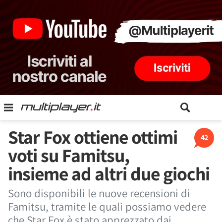
Star Fox ottiene ottimi
42
voti su Famitsu,
insieme ad altri due giochi
Sono disponibili le nuove recensioni di
Famitsu, tramite le quali possiamo vedere
che Star Fox è stato apprezzato dai