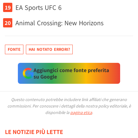
EA Sports UFC 6
Animal Crossing: New Horizons
FONTE
HAI NOTATO ERRORI?
Aggiungici come fonte preferita
su Google
Questo contenuto potrebbe includere link affiliati che generano
commissioni.
Per conoscere i dettagli della nostra policy editoriale, è
disponibile la
pagina etica
.
LE NOTIZIE PIÙ LETTE