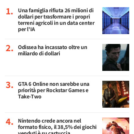
Una famiglia rifiuta 26 milioni di
dollari per trasformare i propri
terreni agricoli in un data center
per l'IA
Odissea ha incassato oltre un
miliardo di dollari
GTA 6 Online non sarebbe una
priorità per Rockstar Games e
Take-Two
Nintendo crede ancora nel
formato fisico, il 38,5% dei giochi
venduti è su cartuccia