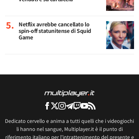
Netflix avrebbe cancellato lo
spin-off statunitense di Squid
Game
Dedicato cervello e anima a tutti quelli che i videogiochi
li hanno nel sangue, Multiplayer.it è il punto di
riferimento italiano per l'intrattenimento del presente e