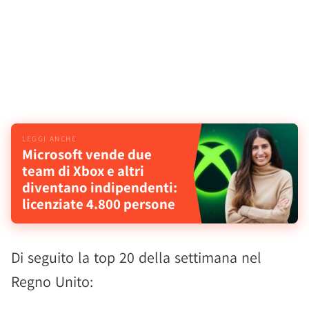
Microsoft vende due
team di Xbox e altri
diventano indipendenti:
licenziate 4.800 persone
Di seguito la top 20 della settimana nel
Regno Unito: