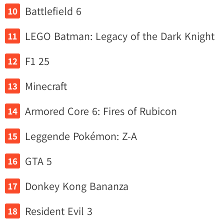
Battlefield 6
LEGO Batman: Legacy of the Dark Knight
F1 25
Minecraft
Armored Core 6: Fires of Rubicon
Leggende Pokémon: Z-A
GTA 5
Donkey Kong Bananza
Resident Evil 3