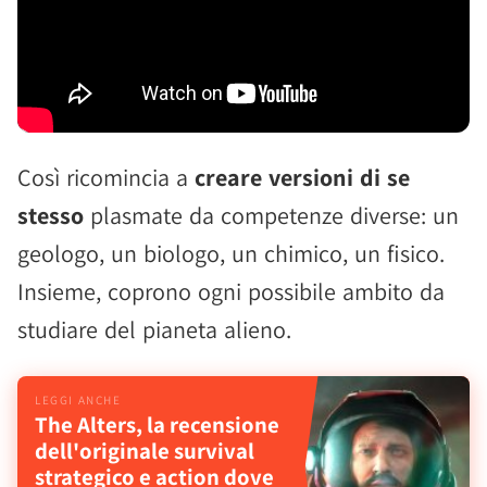
Così ricomincia a
creare versioni di se
stesso
plasmate da competenze diverse: un
geologo, un biologo, un chimico, un fisico.
Insieme, coprono ogni possibile ambito da
studiare del pianeta alieno.
The Alters, la recensione
dell'originale survival
strategico e action dove