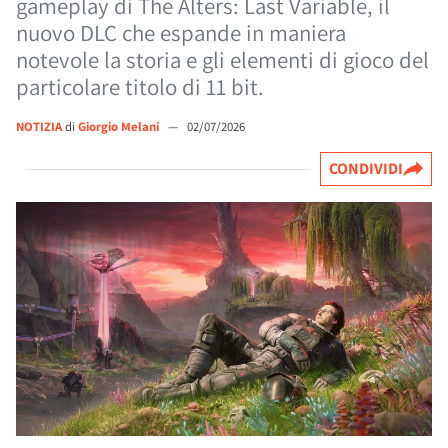
gameplay di The Alters: Last Variable, il
nuovo DLC che espande in maniera
notevole la storia e gli elementi di gioco del
particolare titolo di 11 bit.
NOTIZIA
di
Giorgio Melani
—
02/07/2026
CONDIVIDI