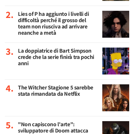
Lies of P ha aggiunto i livelli di
difficoltà perché il grosso del
team non riusciva ad arrivare
neanche a metà
La doppiatrice di Bart Simpson
crede che la serie finirà tra pochi
anni
The Witcher Stagione 5 sarebbe
stata rimandata da Netflix
"Non capiscono l'arte":
sviluppatore di Doom attacca