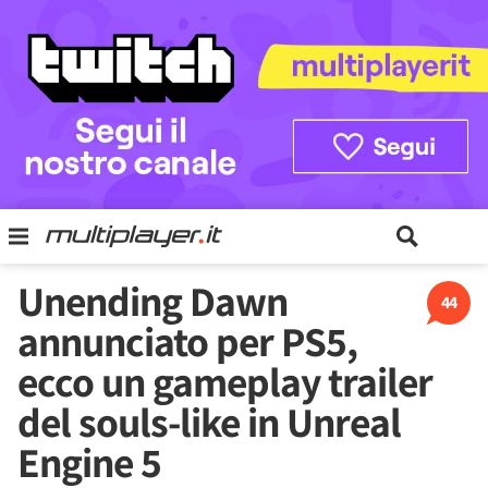
Unending Dawn
44
annunciato per PS5,
ecco un gameplay trailer
del souls-like in Unreal
Engine 5