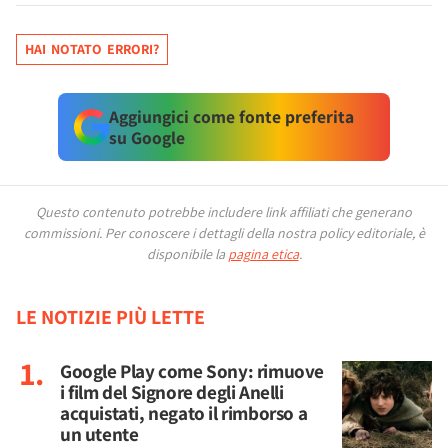
HAI NOTATO ERRORI?
Aggiungici come fonte preferita
su Google
Questo contenuto potrebbe includere link affiliati che generano
commissioni.
Per conoscere i dettagli della nostra policy editoriale, è
disponibile la
pagina etica
.
LE NOTIZIE PIÙ LETTE
Google Play come Sony: rimuove
i film del Signore degli Anelli
acquistati, negato il rimborso a
un utente