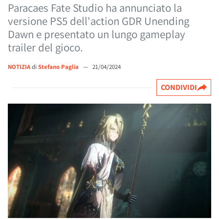
Paracaes Fate Studio ha annunciato la
versione PS5 dell'action GDR Unending
Dawn e presentato un lungo gameplay
trailer del gioco.
NOTIZIA
di
Stefano Paglia
—
21/04/2024
CONDIVIDI