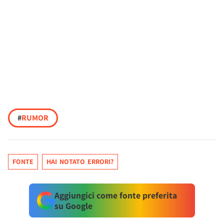
#
RUMOR
FONTE
HAI NOTATO ERRORI?
Aggiungici come fonte preferita
su Google