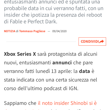
entusiasmanti annunci ed è spuntata una
probabile data in cui verranno fatti, con un
insider che ipotizza la presenza dei reboot
di Fable e Perfect Dark.
NOTIZIA
di
Tommaso Pugliese
—
09/04/2020
CONDIVIDI
Xbox Series X
sarà protagonista di alcuni
nuovi, entusiasmanti
annunci
che pare
verranno fatti lunedì 13 aprile: la
data
è
stata indicata con una certa sicurezza nel
corso dell'ultimo podcast di IGN.
Sappiamo che
il noto insider Shinobi si è