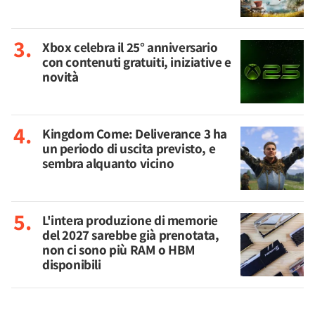
Xbox celebra il 25° anniversario
con contenuti gratuiti, iniziative e
novità
Kingdom Come: Deliverance 3 ha
un periodo di uscita previsto, e
sembra alquanto vicino
L'intera produzione di memorie
del 2027 sarebbe già prenotata,
non ci sono più RAM o HBM
disponibili