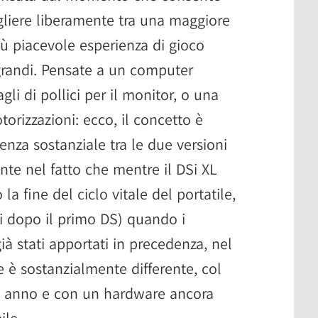
egliere liberamente tra una maggiore
iù piacevole esperienza di gioco
grandi. Pensate a un computer
gli di pollici per il monitor, o una
orizzazioni: ecco, il concetto è
nza sostanziale tra le due versioni
te nel fatto che mentre il DSi XL
la fine del ciclo vitale del portatile,
i dopo il primo DS) quando i
ià stati apportati in precedenza, nel
e è sostanzialmente differente, col
n anno e con un hardware ancora