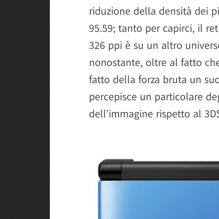
riduzione della densità dei p
95.59; tanto per capirci, il r
326 ppi è su un altro univers
nonostante, oltre al fatto ch
fatto della forza bruta un su
percepisce un particolare d
dell'immagine rispetto al 3D