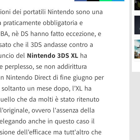
sioni dei portatili Nintendo sono una
 praticamente obbligatoria e
BA, nè DS hanno fatto eccezione, e
sato che il 3DS andasse contro a
nuncio del
Nintendo 3DS XL
ha
e perplesso, se non addirittura
n Nintendo Direct di fine giugno per
 soltanto un mese dopo, l'XL ha
quello che da molti è stato ritenuto
l'originale, ovvero l'assenza della
elegando anche in questo caso il
ione dell'efficace ma tutt'altro che