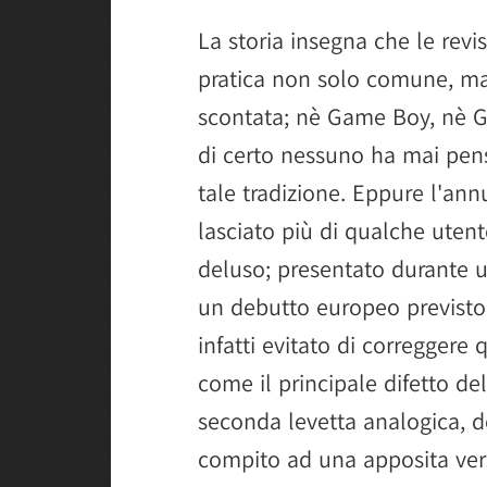
La storia insegna che le revi
pratica non solo comune, ma
scontata; nè Game Boy, nè G
di certo nessuno ha mai pen
tale tradizione. Eppure l'an
lasciato più di qualche utent
deluso; presentato durante u
un debutto europeo previsto
infatti evitato di correggere 
come il principale difetto del
seconda levetta analogica, d
compito ad una apposita vers