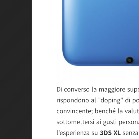
Di converso la maggiore super
rispondono al "doping" di po
convincente; benché la valut
sottomettersi ai gusti person
l'esperienza su
3DS XL
senza 