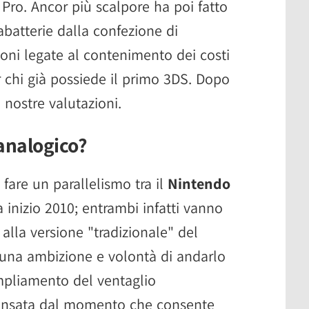
d Pro. Ancor più scalpore ha poi fatto
cabatterie dalla confezione di
oni legate al contenimento dei costi
er chi già possiede il primo 3DS. Dopo
 nostre valutazioni.
analogico?
 fare un parallelismo tra il
Nintendo
 a inizio 2010; entrambi infatti vanno
alla versione "tradizionale" del
lcuna ambizione e volontà di andarlo
 ampliamento del ventaglio
 sensata dal momento che consente