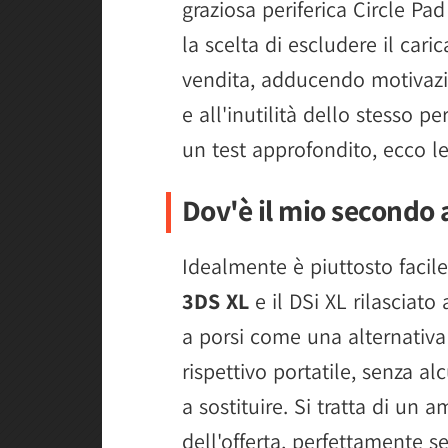
graziosa periferica Circle Pa
la scelta di escludere il cari
vendita, adducendo motivazi
e all'inutilità dello stesso p
un test approfondito, ecco le
Dov'è il mio secondo 
Idealmente è piuttosto facile
3DS XL
e il DSi XL rilasciato
a porsi come una alternativa 
rispettivo portatile, senza a
a sostituire. Si tratta di un
dell'offerta, perfettamente