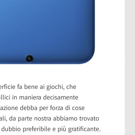
ficie fa bene ai giochi, che
llici in maniera decisamente
azione debba per forza di cose
ali, da parte nostra abbiamo trovato
dubbio preferibile e più gratificante.