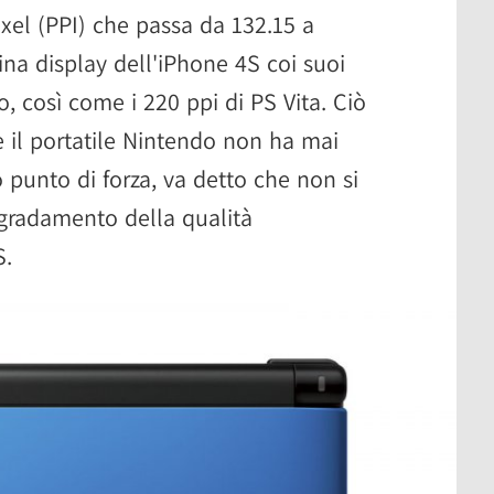
ixel (PPI) che passa da 132.15 a
etina display dell'iPhone 4S coi suoi
o, così come i 220 ppi di PS Vita. Ciò
e il portatile Nintendo non ha mai
o punto di forza, va detto che non si
egradamento della qualità
S.