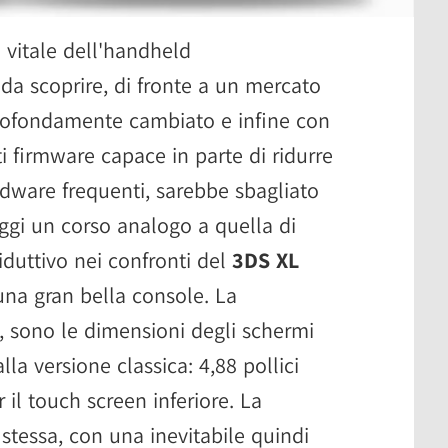
 vitale dell'handheld
da scoprire, di fronte a un mercato
profondamente cambiato e infine con
i firmware capace in parte di ridurre
rdware frequenti, sarebbe sbagliato
oggi un corso analogo a quella di
riduttivo nei confronti del
3DS XL
una gran bella console. La
sa, sono le dimensioni degli schermi
la versione classica: 4,88 pollici
 il touch screen inferiore. La
 stessa, con una inevitabile quindi