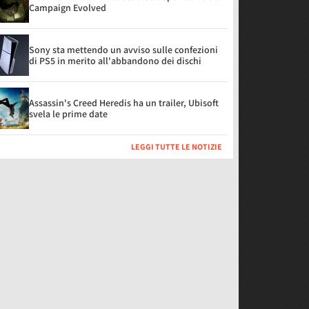
Campaign Evolved
Sony sta mettendo un avviso sulle confezioni
di PS5 in merito all'abbandono dei dischi
Assassin's Creed Heredis ha un trailer, Ubisoft
svela le prime date
LEGGI TUTTE LE NOTIZIE