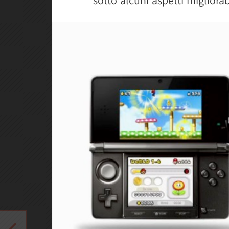
sotto alcuni aspetti migliorab