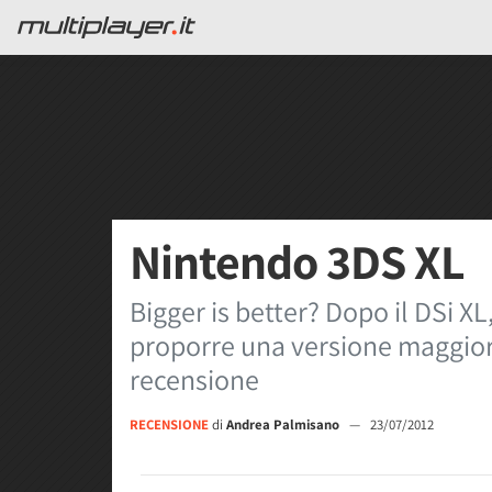
Nintendo 3DS XL
Bigger is better? Dopo il DSi X
proporre una versione maggiora
recensione
RECENSIONE
di
Andrea Palmisano
—
23/07/2012