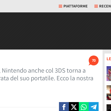
PIATTAFORME
RECEN
LE
70
L, Nintendo anche col 3DS torna a
ta del suo portatile. Ecco la nostra