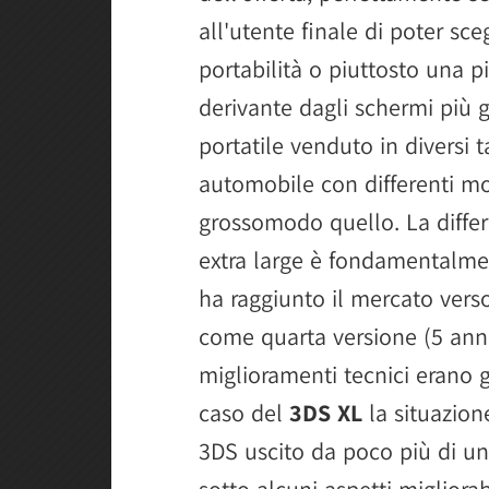
all'utente finale di poter sc
portabilità o piuttosto una p
derivante dagli schermi più 
portatile venduto in diversi ta
automobile con differenti mot
grossomodo quello. La differe
extra large è fondamentalmen
ha raggiunto il mercato verso 
come quarta versione (5 ann
miglioramenti tecnici erano g
caso del
3DS XL
la situazion
3DS uscito da poco più di u