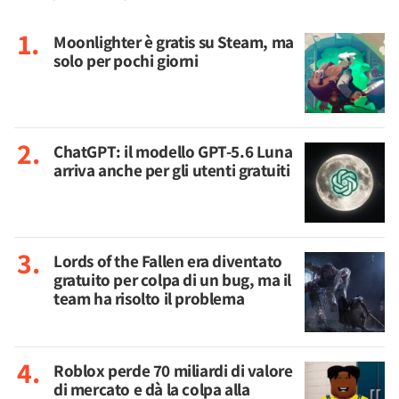
Moonlighter è gratis su Steam, ma
solo per pochi giorni
ChatGPT: il modello GPT-5.6 Luna
arriva anche per gli utenti gratuiti
Lords of the Fallen era diventato
gratuito per colpa di un bug, ma il
team ha risolto il problema
Roblox perde 70 miliardi di valore
di mercato e dà la colpa alla