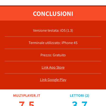
CONCLUSIONI
Versione testata: iOS (1.3)
Terminale utilizzato: iPhone 4S
Prezzo: Gratuito
Link App Store
Link Google Play
MULTIPLAYER.IT
LETTORI (
2
)
7.5
3.7