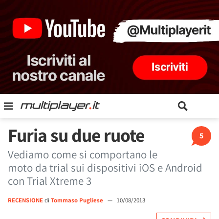
Furia su due ruote
5
Vediamo come si comportano le
moto da trial sui dispositivi iOS e Android
con Trial Xtreme 3
RECENSIONE
di
Tommaso Pugliese
—
10/08/2013