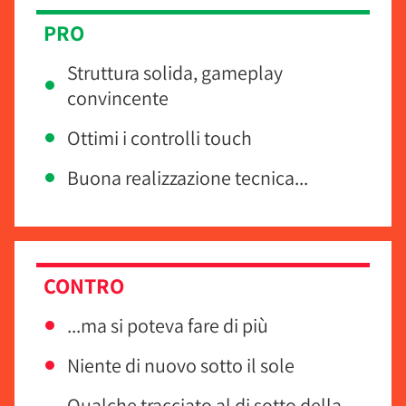
PRO
Struttura solida, gameplay
convincente
Ottimi i controlli touch
Buona realizzazione tecnica...
CONTRO
...ma si poteva fare di più
Niente di nuovo sotto il sole
Qualche tracciato al di sotto della