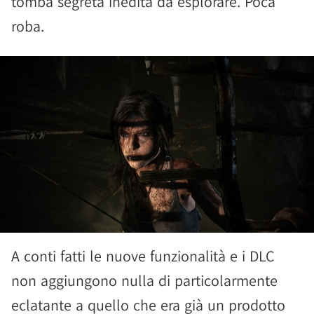
tomba segreta inedita da esplorare. Poca
roba.
A conti fatti le nuove funzionalità e i DLC
non aggiungono nulla di particolarmente
eclatante a quello che era già un prodotto