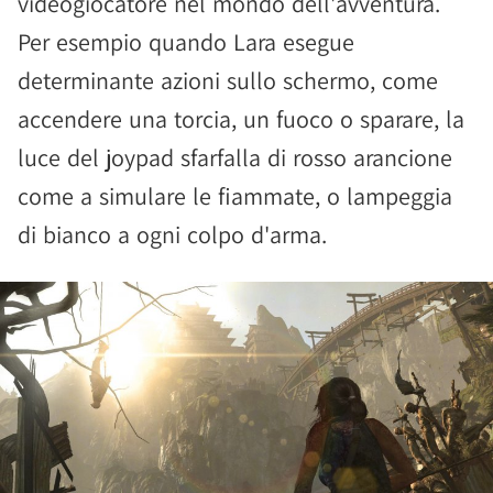
videogiocatore nel mondo dell'avventura.
Per esempio quando Lara esegue
determinante azioni sullo schermo, come
accendere una torcia, un fuoco o sparare, la
luce del joypad sfarfalla di rosso arancione
come a simulare le fiammate, o lampeggia
di bianco a ogni colpo d'arma.