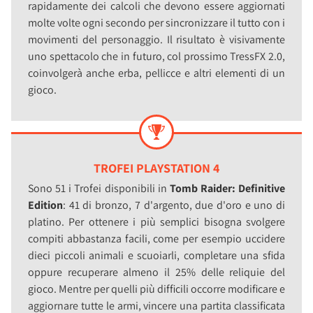
rapidamente dei calcoli che devono essere aggiornati
molte volte ogni secondo per sincronizzare il tutto con i
movimenti del personaggio. Il risultato è visivamente
uno spettacolo che in futuro, col prossimo TressFX 2.0,
coinvolgerà anche erba, pellicce e altri elementi di un
gioco.
TROFEI PLAYSTATION 4
Sono 51 i Trofei disponibili in
Tomb Raider: Definitive
Edition
: 41 di bronzo, 7 d'argento, due d'oro e uno di
platino. Per ottenere i più semplici bisogna svolgere
compiti abbastanza facili, come per esempio uccidere
dieci piccoli animali e scuoiarli, completare una sfida
oppure recuperare almeno il 25% delle reliquie del
gioco. Mentre per quelli più difficili occorre modificare e
aggiornare tutte le armi, vincere una partita classificata