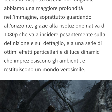
abbiamo una maggiore profondità
nell'immagine, soprattutto guardando
all'orizzonte, grazie alla risoluzione nativa di
1080p che va a incidere pesantemente sulla
definizione e sul dettaglio, e a una serie di
ottimi effetti particellari e di luce dinamici
che impreziosiscono gli ambienti, e
restituiscono un mondo verosimile.