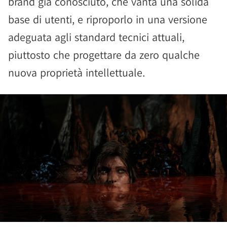
brand già conosciuto, che vanta una solida
base di utenti, e riproporlo in una versione
adeguata agli standard tecnici attuali,
piuttosto che progettare da zero qualche
nuova proprietà intellettuale.