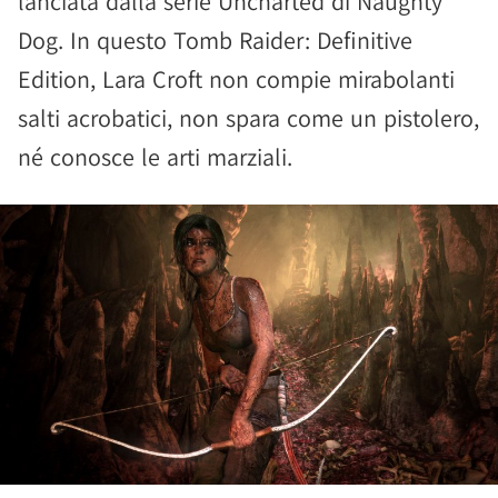
lanciata dalla serie Uncharted di Naughty
Dog. In questo Tomb Raider: Definitive
Edition, Lara Croft non compie mirabolanti
salti acrobatici, non spara come un pistolero,
né conosce le arti marziali.