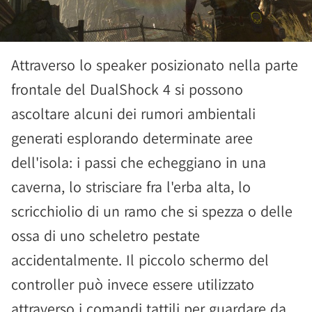
Attraverso lo speaker posizionato nella parte
frontale del DualShock 4 si possono
ascoltare alcuni dei rumori ambientali
generati esplorando determinate aree
dell'isola: i passi che echeggiano in una
caverna, lo strisciare fra l'erba alta, lo
scricchiolio di un ramo che si spezza o delle
ossa di uno scheletro pestate
accidentalmente. Il piccolo schermo del
controller può invece essere utilizzato
attraverso i comandi tattili per guardare da