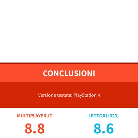
CONCLUSIONI
Versione testata: PlayStation 4
MULTIPLAYER.IT
LETTORI (
323
)
8.8
8.6