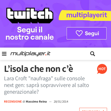
L’isola che non c’è
HOT
Lara Croft "naufraga" sulle console
next gen: saprà sopravvivere al salto
generazionale?
RECENSIONE
di
Massimo Reina
—
28/01/2014