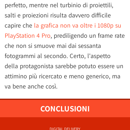
perfetto, mentre nel turbinio di proiettili,
salti e proiezioni risulta davvero difficile
capire che
la grafica non va oltre i 1080p su
PlayStation 4 Pro
, prediligendo un frame rate
che non si smuove mai dai sessanta
fotogrammi al secondo. Certo, l'aspetto
della protagonista sarebbe potuto essere un
attimino più ricercato e meno generico, ma
va bene anche così.
CONCLUSIONI
DIGITAL DELIVERY