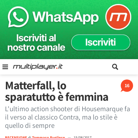
Matterfall, lo
16
sparatutto è femmina
L'ultimo action shooter di Housemarque fa
il verso al classico Contra, ma lo stile è
quello di sempre
RECENSIONE
di
Tommaso Pugliese
—
15/08/2017