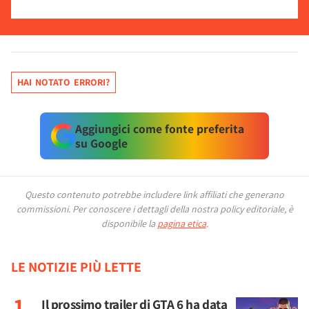
HAI NOTATO ERRORI?
Aggiungici come fonte preferita
su Google
Questo contenuto potrebbe includere link affiliati che generano
commissioni.
Per conoscere i dettagli della nostra policy editoriale, è
disponibile la
pagina etica
.
LE NOTIZIE PIÙ LETTE
Il prossimo trailer di GTA 6 ha data