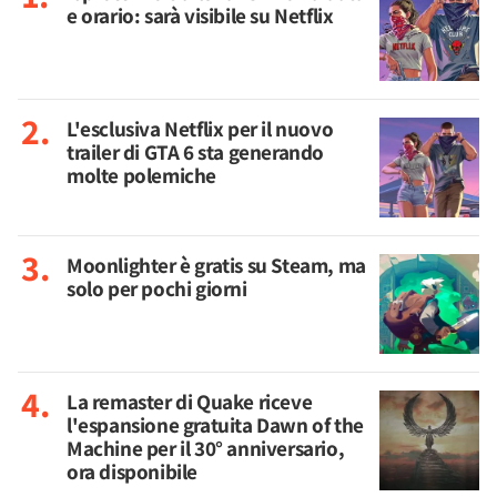
e orario: sarà visibile su Netflix
L'esclusiva Netflix per il nuovo
trailer di GTA 6 sta generando
molte polemiche
Moonlighter è gratis su Steam, ma
solo per pochi giorni
La remaster di Quake riceve
l'espansione gratuita Dawn of the
Machine per il 30° anniversario,
ora disponibile