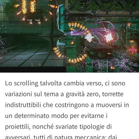
Lo scrolling talvolta cambia verso, ci sono
variazioni sul tema a gravità zero, torrette
indistruttibili che costringono a muoversi in
un determinato modo per evitarne i
proiettili, nonché svariate tipologie di
avversari, tutti di natura meccanica: dai