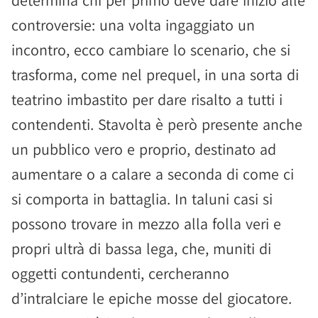
determina chi per primo deve dare inizio alle
controversie: una volta ingaggiato un
incontro, ecco cambiare lo scenario, che si
trasforma, come nel prequel, in una sorta di
teatrino imbastito per dare risalto a tutti i
contendenti. Stavolta è però presente anche
un pubblico vero e proprio, destinato ad
aumentare o a calare a seconda di come ci
si comporta in battaglia. In taluni casi si
possono trovare in mezzo alla folla veri e
propri ultrà di bassa lega, che, muniti di
oggetti contundenti, cercheranno
d’intralciare le epiche mosse del giocatore.