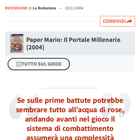
RECENSIONE
di
La Redazione
—
19/11/2004
CONDIVIDI
Paper Mario: Il Portale Millenario
(2004)
TUTTO SUL GIOCO
Se sulle prime battute potrebbe
sembrare tutto all’acqua di rose,
andando avanti nel gioco il
sistema di combattimento
assumerà una complessità