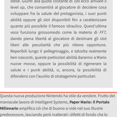
stelle. Giunti alla quota costante di 100 ecco arrivare il
level up, che consentirà al giocatore di decidere cosa
sviluppare fra la salute del protagonista, i suoi punti
abilità oppure gli slot disponibili fini a caratterizzare
quanto più possibile il famoso idraulico. Quest’ultima
voce funziona grossomodo come la materia di
FF7
,
dando piena libertà al giocatore di destinare gli slot
liberi alle peculiarità che più ritiene opportune.
Reperibili lungo il pellegrinaggio, e talvolta realmente
ben nascosti, queste particolari abilità daranno a Mario
nuove mosse, oppure la possibilità di rigenerare la
salute e i punti abilità, o, ancora, la possibilità di
difendersi con l’ausilio di stratagemmi particolari.
Questa nuova produzione Nintendo ha stile da vendere. Frutto del
maniacale lavoro di Intelligent Systems,
Paper Mario: Il Portale
Millenario
amplifica ciò che di buono si vide nel suo illustre
predecessore, lasciando però inalterati i difetti di fondo che lo