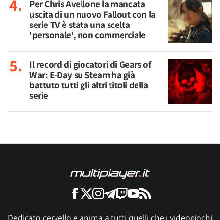
Per Chris Avellone la mancata
uscita di un nuovo Fallout con la
serie TV è stata una scelta
'personale', non commerciale
Il record di giocatori di Gears of
War: E-Day su Steam ha già
battuto tutti gli altri titoli della
serie
Dedicato cervello e anima a tutti quelli che i videogiochi