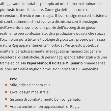
affliggevano, imputabili perlopiù ad una trama mai trainante e
piuttosto insoddisfacente. Come già detto nel corso della
recensione, il resto è pura magia. Il level design ricco ed il sistema
di combattimento che si evolve a dismisura con il prosieguo
dell'avventura, sono solo le punte dell’iceberg di un gioco
realmente ben confezionato. Una produzione questa che strizza
l’occhio un po’ a tutte le tipologie di giocatori, proprio per la sua
natura Rpg apparentemente ‘morbida’. Per questo potrebbe
risultare, paradossalmente, inadeguato ai maniaci del genere
desiderosi di statistiche, di personaggi iper-caratterizzati e di una
trama epica. Ma
Paper Mario: Il Portale Millenario
rimane senza
dubbio una delle migliori produzioni presenti su Gamecube.
Pro:
Stile, stile ed ancora stile.
Level design magistrale.
Sistema di combattimento ben congeniato.
Adatto anche ai non appassionati di Rpg…