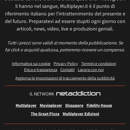
li hanno nel sangue, Multiplayer.it è il punto di
riferimento italiano per l'intrattenimento del presente e
del futuro. Preparatevi ad essere stupiti ogni giorno con
articoli, news, video, live e produzioni geniali.
Tutti i prezzi sono validi al momento della pubblicazione. Se
fai click o acquisti qualcosa, potremmo ricevere un compenso.
Informativa sui cookie
Privacy Policy
Termini e condizioni
Etica e trasparenza
Contatti
Lavora con noi
Aggiorna le impostazioni di tracciamento della pubblicità
IL NETWORK
Multiplayer
Movieplayer
Dissapore
Fidelity House
The Great Pizza
Multiplayer Edizioni