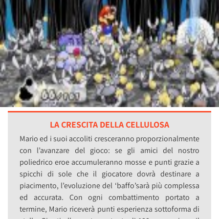
LA CRESCITA DELLA CELLULOSA
Mario ed i suoi accoliti cresceranno proporzionalmente
con l’avanzare del gioco: se gli amici del nostro
poliedrico eroe accumuleranno mosse e punti grazie a
spicchi di sole che il giocatore dovrà destinare a
piacimento, l’evoluzione del ‘baffo’sarà più complessa
ed accurata. Con ogni combattimento portato a
termine, Mario riceverà punti esperienza sottoforma di