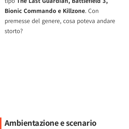
tipo
The Last Guardian, Battlefield 3,
Bionic Commando e Killzone
. Con
premesse del genere, cosa poteva andare
storto?
Ambientazione e scenario