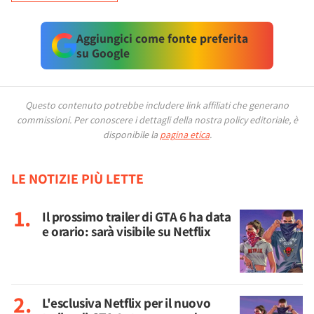
Aggiungici come fonte preferita
su Google
Questo contenuto potrebbe includere link affiliati che generano
commissioni.
Per conoscere i dettagli della nostra policy editoriale, è
disponibile la
pagina etica
.
LE NOTIZIE PIÙ LETTE
Il prossimo trailer di GTA 6 ha data
e orario: sarà visibile su Netflix
L'esclusiva Netflix per il nuovo