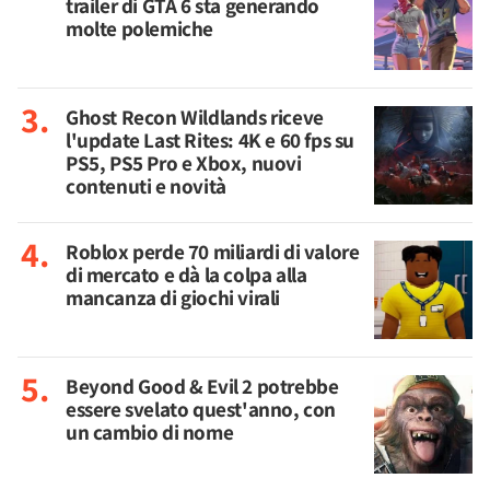
trailer di GTA 6 sta generando
molte polemiche
Ghost Recon Wildlands riceve
l'update Last Rites: 4K e 60 fps su
PS5, PS5 Pro e Xbox, nuovi
contenuti e novità
Roblox perde 70 miliardi di valore
di mercato e dà la colpa alla
mancanza di giochi virali
Beyond Good & Evil 2 potrebbe
essere svelato quest'anno, con
un cambio di nome