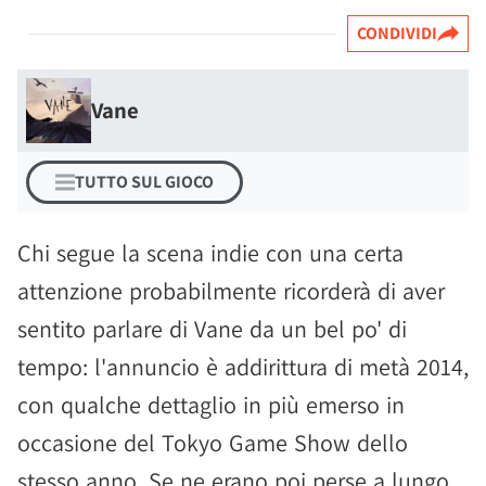
CONDIVIDI
Vane
TUTTO SUL GIOCO
Chi segue la scena indie con una certa
attenzione probabilmente ricorderà di aver
sentito parlare di Vane da un bel po' di
tempo: l'annuncio è addirittura di metà 2014,
con qualche dettaglio in più emerso in
occasione del Tokyo Game Show dello
stesso anno. Se ne erano poi perse a lungo