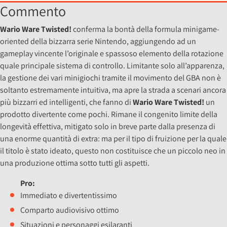
Commento
Wario Ware Twisted!
conferma la bontà della formula minigame-
oriented della bizzarra serie Nintendo, aggiungendo ad un
gameplay vincente l’originale e spassoso elemento della rotazione
quale principale sistema di controllo. Limitante solo all’apparenza,
la gestione dei vari minigiochi tramite il movimento del GBA non è
soltanto estremamente intuitiva, ma apre la strada a scenari ancora
più bizzarri ed intelligenti, che fanno di
Wario Ware Twisted!
un
prodotto divertente come pochi. Rimane il congenito limite della
longevità effettiva, mitigato solo in breve parte dalla presenza di
una enorme quantità di extra: ma per il tipo di fruizione per la quale
il titolo è stato ideato, questo non costituisce che un piccolo neo in
una produzione ottima sotto tutti gli aspetti.
Pro:
Immediato e divertentissimo
Comparto audiovisivo ottimo
Situazioni e personaggi esilaranti