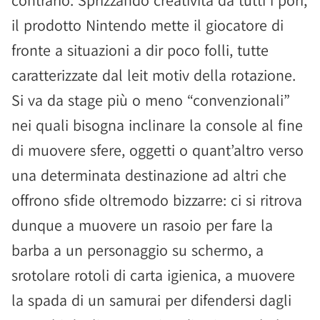
contrario. Sprizzando creatività da tutti i pori,
il prodotto Nintendo mette il giocatore di
fronte a situazioni a dir poco folli, tutte
caratterizzate dal leit motiv della rotazione.
Si va da stage più o meno “convenzionali”
nei quali bisogna inclinare la console al fine
di muovere sfere, oggetti o quant’altro verso
una determinata destinazione ad altri che
offrono sfide oltremodo bizzarre: ci si ritrova
dunque a muovere un rasoio per fare la
barba a un personaggio su schermo, a
srotolare rotoli di carta igienica, a muovere
la spada di un samurai per difendersi dagli