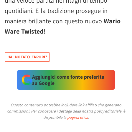
una veloce partita nei ritagli di tempo
quotidiani. E la tradizione prosegue in
maniera brillante con questo nuovo
Wario
Ware Twisted!
HAI NOTATO ERRORI?
Aggiungici come fonte preferita
su Google
Questo contenuto potrebbe includere link affiliati che generano
commissioni.
Per conoscere i dettagli della nostra policy editoriale, è
disponibile la
pagina etica
.