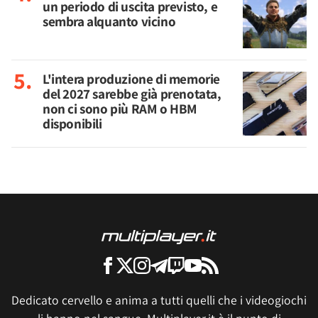
un periodo di uscita previsto, e
sembra alquanto vicino
L'intera produzione di memorie
del 2027 sarebbe già prenotata,
non ci sono più RAM o HBM
disponibili
Dedicato cervello e anima a tutti quelli che i videogiochi