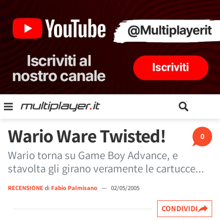
Wario Ware Twisted!
0
Wario torna su Game Boy Advance, e
stavolta gli girano veramente le cartucce...
RECENSIONE
di
Fabio Palmisano
—
02/05/2005
CONDIVIDI