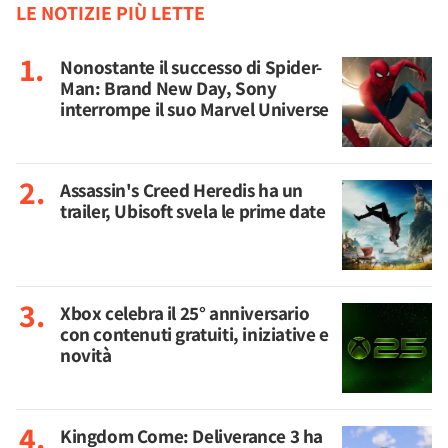
LE NOTIZIE PIÙ LETTE
Nonostante il successo di Spider-
Man: Brand New Day, Sony
interrompe il suo Marvel Universe
Assassin's Creed Heredis ha un
trailer, Ubisoft svela le prime date
Xbox celebra il 25° anniversario
con contenuti gratuiti, iniziative e
novità
Kingdom Come: Deliverance 3 ha