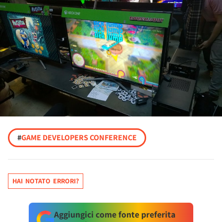
#
GAME DEVELOPERS CONFERENCE
HAI NOTATO ERRORI?
Aggiungici come fonte preferita