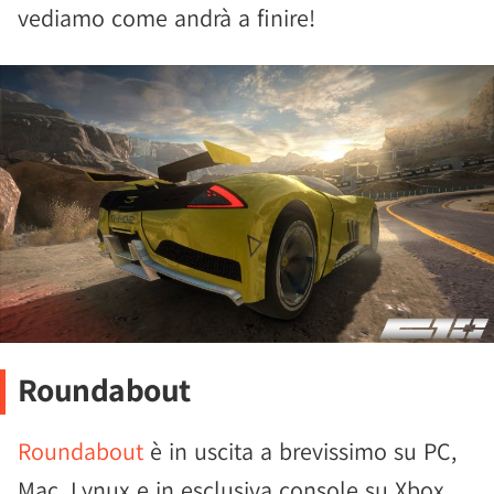
vediamo come andrà a finire!
Roundabout
Roundabout
è in uscita a brevissimo su PC,
Mac, Lynux e in esclusiva console su Xbox