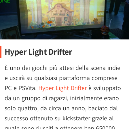
Hyper Light Drifter
È uno dei giochi più attesi della scena indie
e uscirà su qualsiasi piattaforma comprese
PC e PSVita.
Hyper Light Drifter
è sviluppato
da un gruppo di ragazzi, inizialmente erano
solo quattro, da circa un anno, baciato dal
successo ottenuto su kickstarter grazie al
quale sono riusciti a ottenere ben 650000