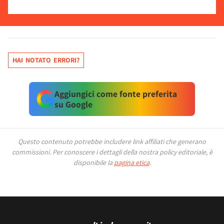
HAI NOTATO ERRORI?
Aggiungici come fonte preferita
su Google
Questo contenuto potrebbe includere link affiliati che generano
commissioni.
Per conoscere i dettagli della nostra policy editoriale, è
disponibile la
pagina etica
.