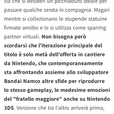
sia che si desideri un picchiaduro ideale per
passare qualche serata in compagnia. Magari
mentre si collezionano le stupende statuine
firmate amiibo e le si utilizza come sparring
partner virtuali.
Non bisogna però
scordarsi che l'iterazione principale del
titolo è solo metà dell'offerta in cantiere
da Nintendo, che contemporaneamente
sta affrontando assieme allo sviluppatore
Bandai Namco altre sfide per riprodurre
lo stesso gameplay, le medesime emozioni
del "fratello maggiore" anche su Nintendo
3DS
. Versione che tra l'altro arriverà prima,