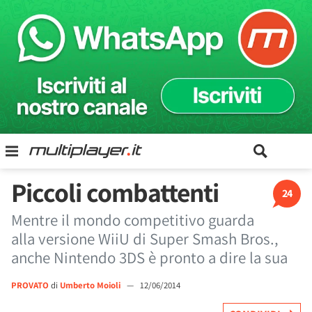
Piccoli combattenti
24
Mentre il mondo competitivo guarda
alla versione WiiU di Super Smash Bros.,
anche Nintendo 3DS è pronto a dire la sua
PROVATO
di
Umberto Moioli
—
12/06/2014