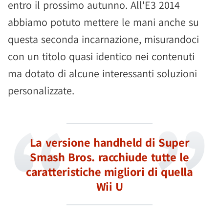
entro il prossimo autunno. All'E3 2014
abbiamo potuto mettere le mani anche su
questa seconda incarnazione, misurandoci
con un titolo quasi identico nei contenuti
ma dotato di alcune interessanti soluzioni
personalizzate.
La versione handheld di Super
Smash Bros. racchiude tutte le
caratteristiche migliori di quella
Wii U