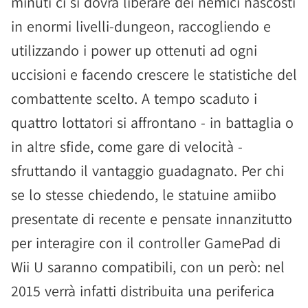
minuti ci si dovrà liberare dei nemici nascosti
in enormi livelli-dungeon, raccogliendo e
utilizzando i power up ottenuti ad ogni
uccisioni e facendo crescere le statistiche del
combattente scelto. A tempo scaduto i
quattro lottatori si affrontano - in battaglia o
in altre sfide, come gare di velocità -
sfruttando il vantaggio guadagnato. Per chi
se lo stesse chiedendo, le statuine amiibo
presentate di recente e pensate innanzitutto
per interagire con il controller GamePad di
Wii U saranno compatibili, con un però: nel
2015 verrà infatti distribuita una periferica