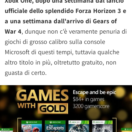
Xbox One, dopo una settimana dal lancio
ufficiale dello splendido Forza Horizon 3 e
a una settimana dall'arrivo di Gears of
War 4
, dunque non c'è veramente penuria di
giochi di grosso calibro sulla console
Microsoft di questi tempi, tuttavia qualche
altro titolo in più, oltretutto gratuito, non
guasta di certo.