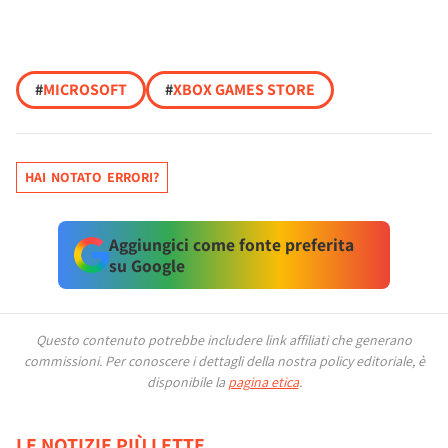
#
MICROSOFT
#
XBOX GAMES STORE
HAI NOTATO ERRORI?
Aggiungici come fonte preferita
su Google
Questo contenuto potrebbe includere link affiliati che generano
commissioni.
Per conoscere i dettagli della nostra policy editoriale, è
disponibile la
pagina etica
.
LE NOTIZIE PIÙ LETTE