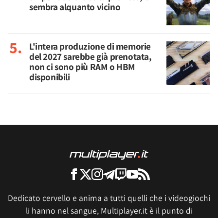
sembra alquanto vicino
L'intera produzione di memorie
del 2027 sarebbe già prenotata,
non ci sono più RAM o HBM
disponibili
Dedicato cervello e anima a tutti quelli che i videogiochi
li hanno nel sangue, Multiplayer.it è il punto di