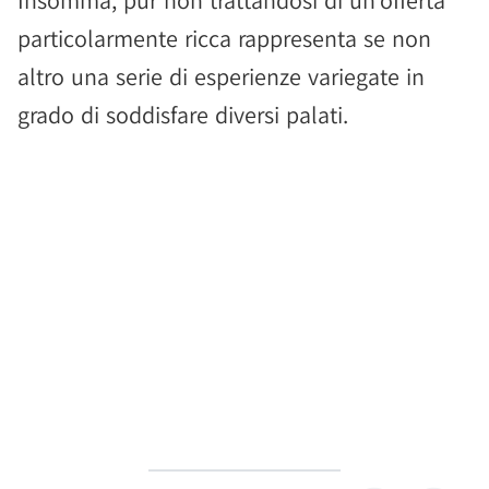
Insomma, pur non trattandosi di un'offerta
particolarmente ricca rappresenta se non
altro una serie di esperienze variegate in
grado di soddisfare diversi palati.