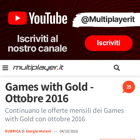
Games with Gold -
25
Ottobre 2016
Continuano le offerte mensili dei Games
with Gold con ottobre 2016
RUBRICA
di
Giorgio Melani
—
04/10/2016