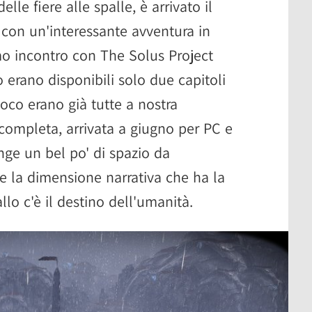
le fiere alle spalle, è arrivato il
con un'interessante avventura in
mo incontro con The Solus Project
o erano disponibili solo due capitoli
oco erano già tutte a nostra
 completa, arrivata a giugno per PC e
nge un bel po' di spazio da
e la dimensione narrativa che ha la
lo c'è il destino dell'umanità.