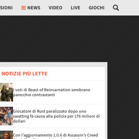
SIONI
NEWS
VIDEO
LIVE
GIOCHI
 NOTIZIE PIÙ LETTE
I voti di Beast of Reincarnation sembrano
parecchio contrastanti
Giocatore di Rust paralizzato dopo uno
swatting fa causa alla polizia per 176 milioni di
dollari
Con l’aggiornamento 1.0.6 di Assassin’s Creed