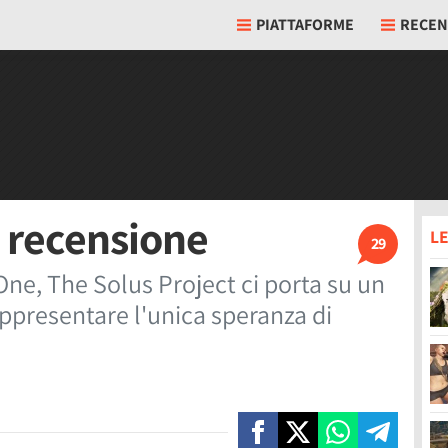
PIATTAFORME
RECEN
, recensione
LE
29
One, The Solus Project ci porta su un
ppresentare l'unica speranza di