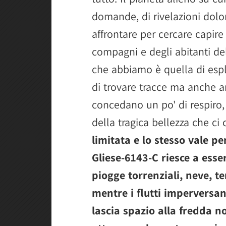
domande, di rivelazioni dolo
affrontare per cercare capire
compagni e degli abitanti del 
che abbiamo è quella di esp
di trovare tracce ma anche ar
concedano un po' di respiro
della tragica bellezza che ci
limitata e lo stesso vale pe
Gliese-6143-C riesce a ess
piogge torrenziali, neve, te
mentre i flutti imperversano
lascia spazio alla fredda no