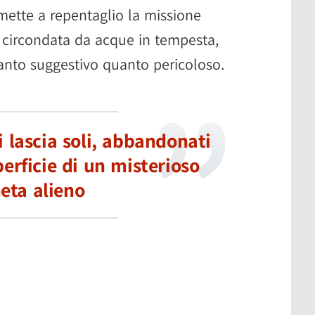
mette a repentaglio la missione
a circondata da acque in tempesta,
tanto suggestivo quanto pericoloso.
i lascia soli, abbandonati
perficie di un misterioso
eta alieno