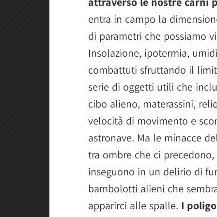
attraverso le nostre carni 
entra in campo la dimension
di parametri che possiamo vi
Insolazione, ipotermia, umid
combattuti sfruttando il limi
serie di oggetti utili che inc
cibo alieno, materassini, re
velocità di movimento e scorte
astronave. Ma le minacce del
tra ombre che ci precedono, 
inseguono in un delirio di fu
bambolotti alieni che semb
apparirci alle spalle.
I polig