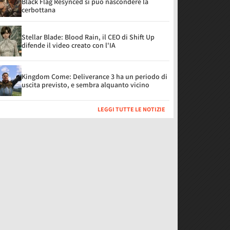
Black Flag Resynced si può nascondere la
cerbottana
Stellar Blade: Blood Rain, il CEO di Shift Up
difende il video creato con l'IA
Kingdom Come: Deliverance 3 ha un periodo di
uscita previsto, e sembra alquanto vicino
LEGGI TUTTE LE NOTIZIE