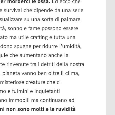
per morderci le ossa.
Ed ecco che
e survival che dipende da una serie
sualizzare su una sorta di palmare.
ità, sonno e fame possono essere
tato ma utile crafting e tutta una
ludono spugne per ridurre l'umidità,
liquie che aumentano anche la
 rinvenute tra i detriti della nostra
 pianeta vanno ben oltre il clima,
misteriose creature che ci
mo e fulmini e inquietanti
rano immobili ma continuano ad
oni non sono molti e le ruvidità