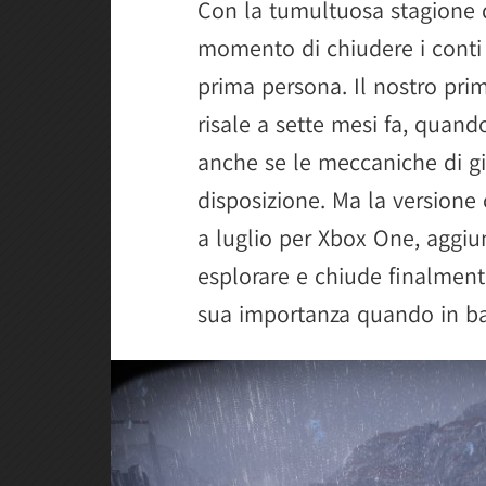
Con la tumultuosa stagione del
momento di chiudere i conti 
prima persona. Il nostro pri
risale a sette mesi fa, quand
anche se le meccaniche di gi
disposizione. Ma la versione
a luglio per Xbox One, aggiu
esplorare e chiude finalment
sua importanza quando in bal