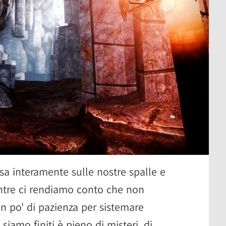
a interamente sulle nostre spalle e
ntre ci rendiamo conto che non
 po' di pazienza per sistemare
 siamo finiti è pieno di misteri, di