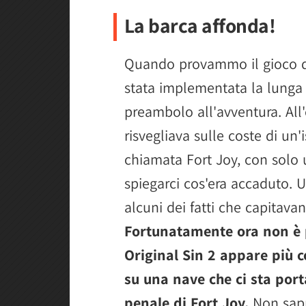
La barca affonda!
Quando provammo il gioco q
stata implementata la lunga 
preambolo all'avventura. All'
risvegliava sulle coste di un
chiamata Fort Joy, con solo u
spiegarci cos'era accaduto. 
alcuni dei fatti che capitavan
Fortunatamente ora non è pi
Original Sin 2 appare più c
su una nave che ci sta port
penale di Fort Joy.
Non sapp