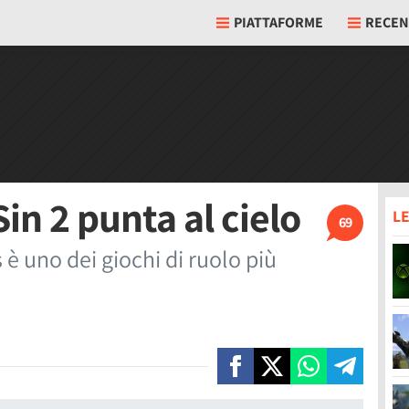
PIATTAFORME
RECEN
Sin 2 punta al cielo
LE
69
 è uno dei giochi di ruolo più