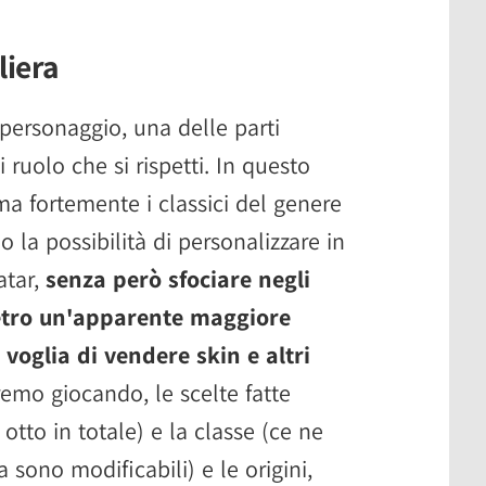
liera
 personaggio, una delle parti
 ruolo che si rispetti. In questo
ama fortemente i classici del genere
 la possibilità di personalizzare in
atar,
senza però sfociare negli
 dietro un'apparente maggiore
 voglia di vendere skin e altri
mo giocando, le scelte fatte
otto in totale) e la classe (ce ne
 sono modificabili) e le origini,