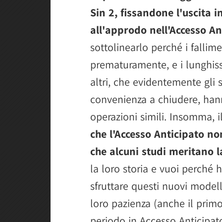
Sin 2, fissandone l'uscita i
all'approdo nell'Accesso An
sottolinearlo perché i fallimen
prematuramente, e i lunghis
altri, che evidentemente gli
convenienza a chiudere, han
operazioni simili. Insomma, i
che l'Accesso Anticipato n
che alcuni studi meritano l
la loro storia e vuoi perché
sfruttare questi nuovi modell
loro pazienza (anche il primo 
periodo in Accesso Anticipat