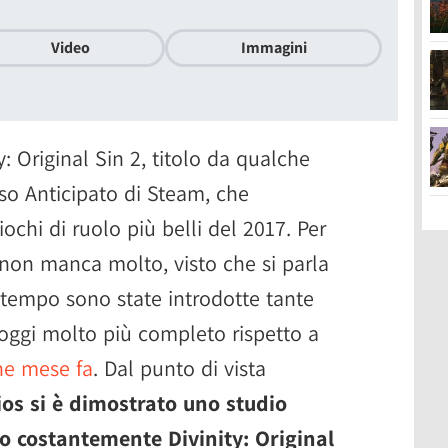
Video
Immagini
: Original Sin 2, titolo da qualche
so Anticipato di Steam, che
ochi di ruolo più belli del 2017. Per
e non manca molto, visto che si parla
ttempo sono state introdotte tante
oggi molto più completo rispetto a
e mese fa
. Dal punto di vista
ios si è dimostrato uno studio
o costantemente Divinity: Original