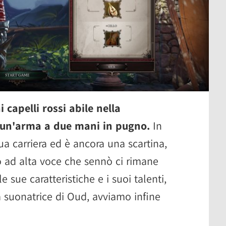
 capelli rossi abile nella
n un'arma a due mani in pugno.
In
sua carriera ed è ancora una scartina,
 ad alta voce che sennò ci rimane
 sue caratteristiche e i suoi talenti,
a suonatrice di Oud, avviamo infine