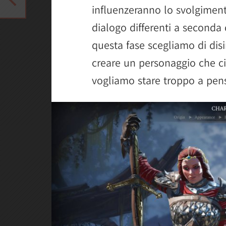
influenzeranno lo svolgiment
dialogo differenti a seconda
questa fase scegliamo di disi
creare un personaggio che c
vogliamo stare troppo a pens