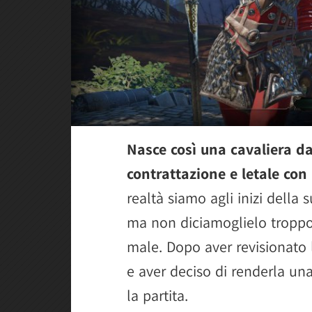
Nasce così una cavaliera dai
contrattazione e letale co
realtà siamo agli inizi della 
ma non diciamoglielo troppo
male. Dopo aver revisionato le
e aver deciso di renderla un
la partita.