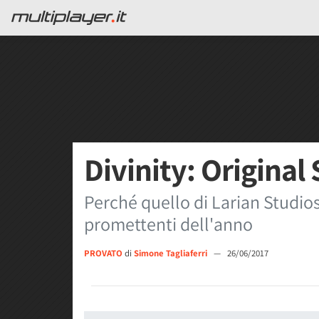
Divinity: Original 
Perché quello di Larian Studios
promettenti dell'anno
PROVATO
di
Simone Tagliaferri
—
26/06/2017