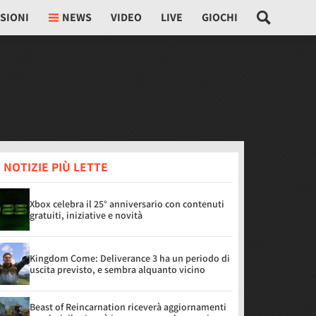
SIONI
NEWS
VIDEO
LIVE
GIOCHI
 NOTIZIE PIÙ LETTE
Xbox celebra il 25° anniversario con contenuti
gratuiti, iniziative e novità
Kingdom Come: Deliverance 3 ha un periodo di
uscita previsto, e sembra alquanto vicino
Beast of Reincarnation riceverà aggiornamenti