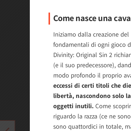
Come nasce una cava
Iniziamo dalla creazione del
fondamentali di ogni gioco di
Divinity: Original Sin 2 richi
(e il suo predecessore), dando
modo profondo il proprio av
eccessi di certi titoli che
libertà, nascondono solo la
oggetti inutili.
Come scoprire
riguardo la razza (ce ne sono 
sono quattordici in totale, ma