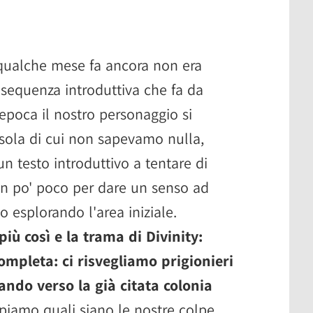
ualche mese fa ancora non era
sequenza introduttiva che fa da
epoca il nostro personaggio si
'isola di cui non sapevamo nulla,
n testo introduttivo a tentare di
Un po' poco per dare un senso ad
o esplorando l'area iniziale.
ù così e la trama di Divinity:
ompleta: ci risvegliamo prigionieri
ando verso la già citata colonia
iamo quali siano le nostre colpe,