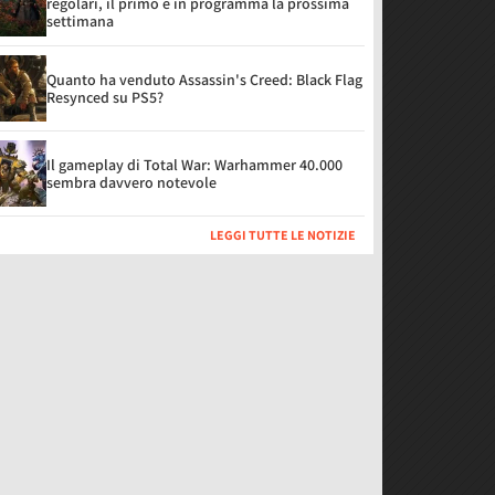
regolari, il primo è in programma la prossima
settimana
Quanto ha venduto Assassin's Creed: Black Flag
Resynced su PS5?
Il gameplay di Total War: Warhammer 40.000
sembra davvero notevole
LEGGI TUTTE LE NOTIZIE