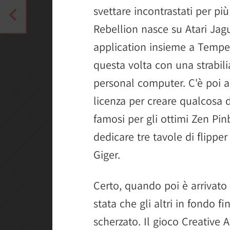
svettare incontrastati per pi
Rebellion nasce su Atari Jagua
application insieme a Tempest
questa volta con una strabil
personal computer. C'è poi a
licenza per creare qualcosa d
famosi per gli ottimi Zen Pinb
dedicare tre tavole di flipper
Giger.
Certo, quando poi è arrivato 
stata che gli altri in fondo
scherzato. Il gioco Creative 