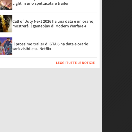
Light in uno spettacolare trailer
Call of Duty Next 2026 ha una data e un orario,
mostrerà il gameplay di Modern Warfare 4
Il prossimo trailer di GTA 6 ha data e orario:
sarà visibile su Netflix
LEGGI TUTTE LE NOTIZIE