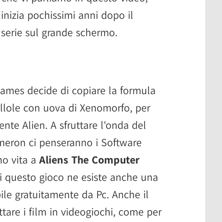
inizia pochissimi anni dopo il
 serie sul grande schermo.
ames decide di copiare la formula
illole con uova di Xenomorfo, per
nte Alien. A sfruttare l'onda del
meron ci penseranno i Software
no vita a
Aliens The Computer
questo gioco ne esiste anche una
ile gratuitamente da Pc. Anche il
tare i film in videogiochi, come per