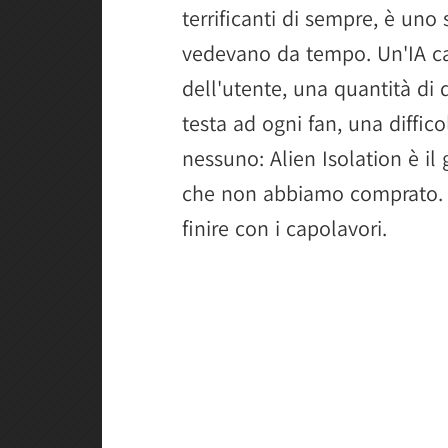
terrificanti di sempre, è uno
vedevano da tempo. Un'IA cap
dell'utente, una quantità di d
testa ad ogni fan, una diffic
nessuno: Alien Isolation è il 
che non abbiamo comprato. P
finire con i capolavori.