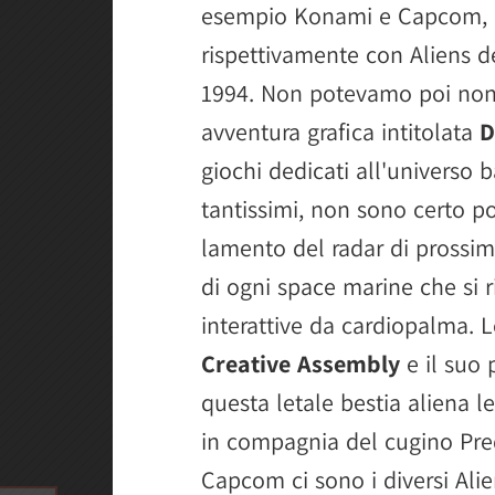
esempio Konami e Capcom, pr
rispettivamente con Aliens d
1994. Non potevamo poi non 
avventura grafica intitolata
D
giochi dedicati all'universo 
tantissimi, non sono certo po
lamento del radar di prossi
di ogni space marine che si r
interattive da cardiopalma. Le
Creative Assembly
e il suo 
questa letale bestia aliena l
in compagnia del cugino Pred
Capcom ci sono i diversi Alie