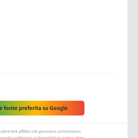
 fonte preferita su Google
ere link affiliati che generano commissioni.
 policy editoriale, è disponibile la
pagina etica
.