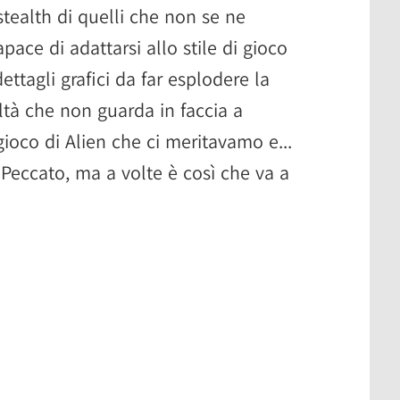
 stealth di quelli che non se ne
ace di adattarsi allo stile di gioco
ettagli grafici da far esplodere la
oltà che non guarda in faccia a
gioco di Alien che ci meritavamo e...
eccato, ma a volte è così che va a