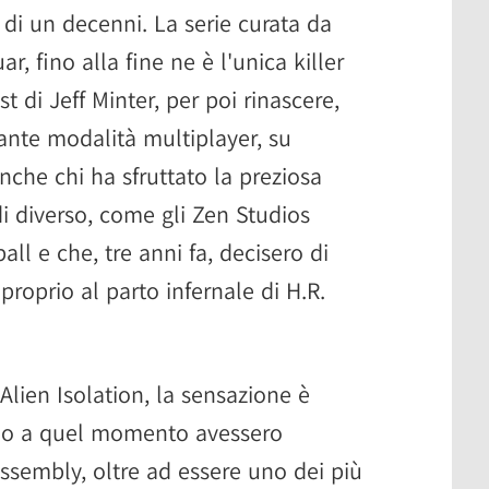
ù di un decenni. La serie curata da
r, fino alla fine ne è l'unica killer
 di Jeff Minter, per poi rinascere,
iante modalità multiplayer, su
nche chi ha sfruttato la preziosa
i diverso, come gli Zen Studios
all e che, tre anni fa, decisero di
 proprio al parto infernale di H.R.
Alien Isolation, la sensazione è
 fino a quel momento avessero
Assembly, oltre ad essere uno dei più