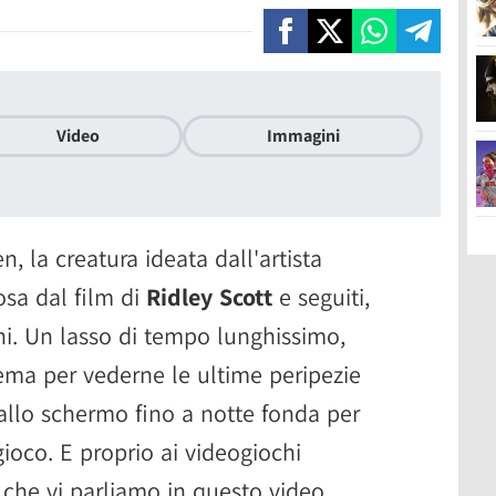
Video
Immagini
n, la creatura ideata dall'artista
osa dal film di
Ridley Scott
e seguiti,
i. Un lasso di tempo lunghissimo,
nema per vederne le ultime peripezie
i allo schermo fino a notte fonda per
ioco. E proprio ai videogiochi
n
che vi parliamo in questo video,