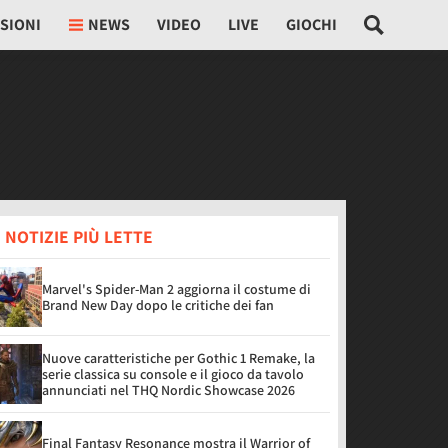
SIONI
NEWS
VIDEO
LIVE
GIOCHI
 NOTIZIE PIÙ LETTE
Marvel's Spider-Man 2 aggiorna il costume di
Brand New Day dopo le critiche dei fan
Nuove caratteristiche per Gothic 1 Remake, la
serie classica su console e il gioco da tavolo
annunciati nel THQ Nordic Showcase 2026
Final Fantasy Resonance mostra il Warrior of