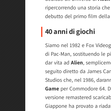
ripercorrendo una storia che 
debutto del primo film della
40 anni di giochi
Siamo nel 1982 e Fox Videog
di Pac-Man, sostituendo le p
dar vita ad
Alien
, sempliceme
seguito diretto da James Ca
Studios che, nel 1986, daran
Game
per Commodore 64. Di 
versione remastered scaricab
Giappone ha provato a riadat