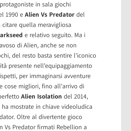
otagoniste in sala giochi
el 1990 e
Alien Vs Predator
del
citare quella meravigliosa
arkseed
e relativo seguito. Ma i
bavoso di Alien, anche se non
chi, del resto basta sentire l'iconico
mità presente nell'equipaggiamento
ispetti, per immaginarsi avventure
 cose migliori, fino all'arrivo di
perfetto
Alien Isolation
del 2014,
e ha mostrate in chiave videoludica
ator. Oltre al divertente gioco
n Vs Predator firmati Rebellion a