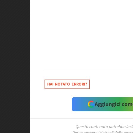
HAI NOTATO ERRORI?
Aggiungici come
Questo contenuto potrebbe includ
Per conoscere i dettagli della nostra