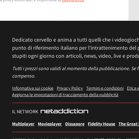
Dedicato cervello e anima a tutti quelli che i videogiochi
punto di riferimento italiano per l'intrattenimento del 
stupiti ogni giorno con articoli, news, video, live e prod
Tutti i prezzi sono validi al momento della pubblicazione. Se 
compenso.
Informativa sui cookie
Privacy Policy
Termini e condizioni
Etica 
Aggiorna le impostazioni di tracciamento della pubblicità
IL NETWORK
Multiplayer
Movieplayer
Dissapore
Fidelity House
The Great