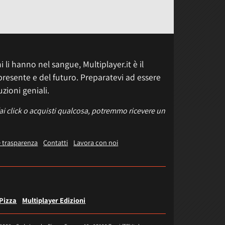
 li hanno nel sangue, Multiplayer.it è il
presente e del futuro. Preparatevi ad essere
uzioni geniali.
fai click o acquisti qualcosa, potremmo ricevere un
e trasparenza
Contatti
Lavora con noi
 Pizza
Multiplayer Edizioni