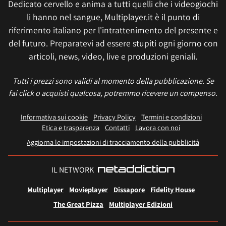
Dedicato cervello e anima a tutti quelli che i videogiochi
li hanno nel sangue, Multiplayer.it è il punto di
riferimento italiano per l'intrattenimento del presente e
del futuro. Preparatevi ad essere stupiti ogni giorno con
articoli, news, video, live e produzioni geniali.
Tutti i prezzi sono validi al momento della pubblicazione. Se
fai click o acquisti qualcosa, potremmo ricevere un compenso.
Informativa sui cookie
Privacy Policy
Termini e condizioni
Etica e trasparenza
Contatti
Lavora con noi
Aggiorna le impostazioni di tracciamento della pubblicità
IL NETWORK
Multiplayer
Movieplayer
Dissapore
Fidelity House
The Great Pizza
Multiplayer Edizioni