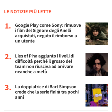
LE NOTIZIE PIÙ LETTE
Google Play come Sony: rimuove
i film del Signore degli Anelli
acquistati, negato il rimborso a
un utente
Lies of P ha aggiunto i livelli di
difficoltà perché il grosso del
team non riusciva ad arrivare
neanche a metà
La doppiatrice di Bart Simpson
crede che la serie finirà tra pochi
anni