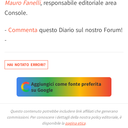
Mauro Fanelli
, responsabile editoriale area
Console.
-
Commenta
questo Diario sul nostro Forum!
-
HAI NOTATO ERRORI?
Aggiungici come fonte preferita
su Google
Questo contenuto potrebbe includere link affiliati che generano
commissioni.
Per conoscere i dettagli della nostra policy editoriale, è
disponibile la
pagina etica
.