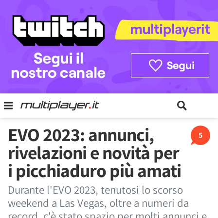
EVO 2023: annunci,
5
rivelazioni e novità per
i picchiaduro più amati
Durante l'EVO 2023, tenutosi lo scorso
weekend a Las Vegas, oltre a numeri da
record, c'è stato spazio per molti annunci e