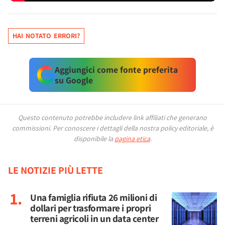
HAI NOTATO ERRORI?
Aggiungici come fonte preferita
su Google
Questo contenuto potrebbe includere link affiliati che generano
commissioni.
Per conoscere i dettagli della nostra policy editoriale, è
disponibile la
pagina etica
.
LE NOTIZIE PIÙ LETTE
Una famiglia rifiuta 26 milioni di
dollari per trasformare i propri
terreni agricoli in un data center