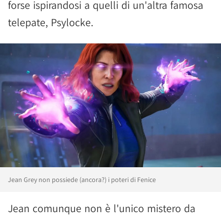
forse ispirandosi a quelli di un'altra famosa
telepate, Psylocke.
Jean Grey non possiede (ancora?) i poteri di Fenice
Jean comunque non è l'unico mistero da