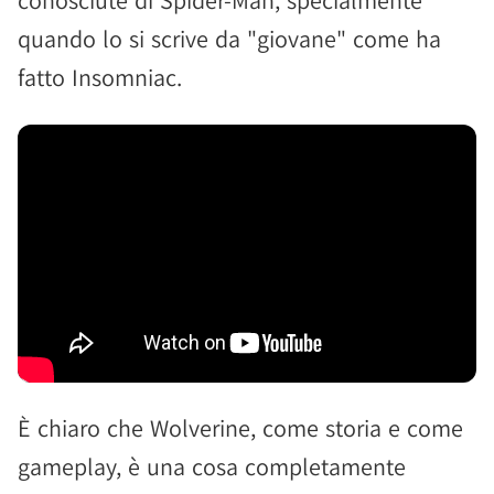
conosciute di Spider-Man, specialmente
quando lo si scrive da "giovane" come ha
fatto Insomniac.
È chiaro che Wolverine, come storia e come
gameplay, è una cosa completamente