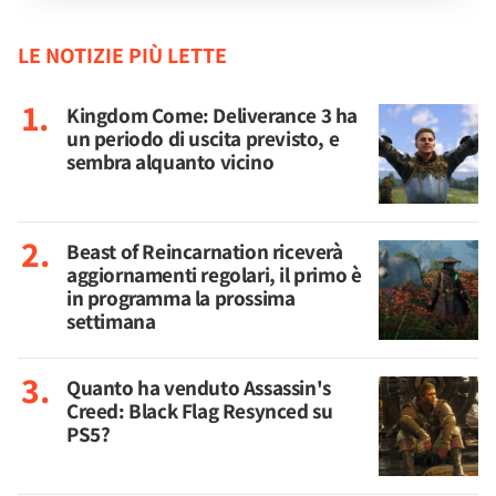
LE NOTIZIE PIÙ LETTE
Kingdom Come: Deliverance 3 ha
un periodo di uscita previsto, e
sembra alquanto vicino
Beast of Reincarnation riceverà
aggiornamenti regolari, il primo è
in programma la prossima
settimana
Quanto ha venduto Assassin's
Creed: Black Flag Resynced su
PS5?