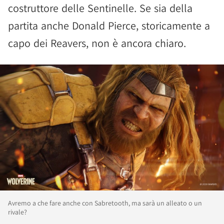
costruttore delle Sentinelle. Se sia della
partita anche Donald Pierce, storicamente a
capo dei Reavers, non è ancora chiaro.
Avremo a che fare anche con Sabretooth, ma sarà un alleato o un
rivale?