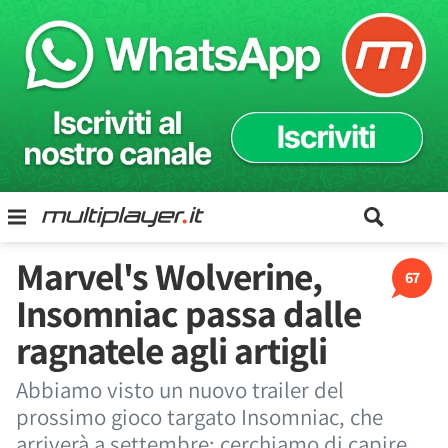
Marvel's Wolverine,
67
Insomniac passa dalle
ragnatele agli artigli
Abbiamo visto un nuovo trailer del
prossimo gioco targato Insomniac, che
arriverà a settembre: cerchiamo di capire