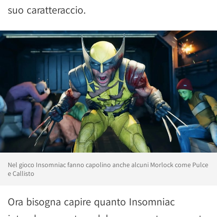
suo caratteraccio.
Nel gioco Insomniac fanno capolino anche alcuni Morlock come Pulce
e Callisto
Ora bisogna capire quanto Insomniac