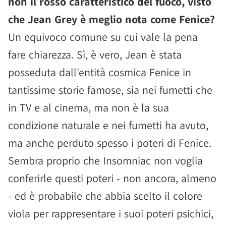
non il rosso caratteristico del fuoco, visto
che Jean Grey è meglio nota come Fenice?
Un equivoco comune su cui vale la pena
fare chiarezza. Sì, è vero, Jean è stata
posseduta dall'entità cosmica Fenice in
tantissime storie famose, sia nei fumetti che
in TV e al cinema, ma non è la sua
condizione naturale e nei fumetti ha avuto,
ma anche perduto spesso i poteri di Fenice.
Sembra proprio che Insomniac non voglia
conferirle questi poteri - non ancora, almeno
- ed è probabile che abbia scelto il colore
viola per rappresentare i suoi poteri psichici,