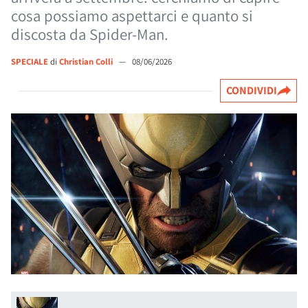
cosa possiamo aspettarci e quanto si
discosta da Spider-Man.
SPECIALE
di
Christian Colli
—
08/06/2026
CONDIVIDI