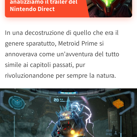
analizziamo il trailer del
Nintendo Direct
In una decostruzione di quello che era il
genere sparatutto, Metroid Prime si
annoverava come un'avventura del tutto
simile ai capitoli passati, pur
rivoluzionandone per sempre la natura.