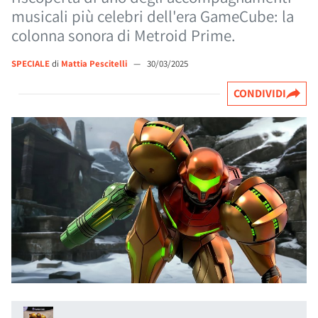
musicali più celebri dell'era GameCube: la
colonna sonora di Metroid Prime.
SPECIALE
di
Mattia Pescitelli
—
30/03/2025
CONDIVIDI