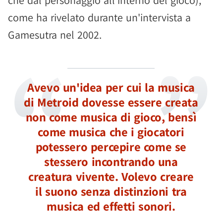
che dal personaggio all'interno del gioco),
come ha rivelato durante un'intervista a
Gamesutra nel 2002.
Avevo un'idea per cui la musica
di Metroid dovesse essere creata
non come musica di gioco, bensì
come musica che i giocatori
potessero percepire come se
stessero incontrando una
creatura vivente. Volevo creare
il suono senza distinzioni tra
musica ed effetti sonori.