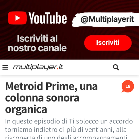
Metroid Prime, una
18
colonna sonora
organica
In questo episodio di Ti sblocco un accordo
torniamo indietro di più di vent'anni, alla
riscoperta di uno degli accompagnamenti