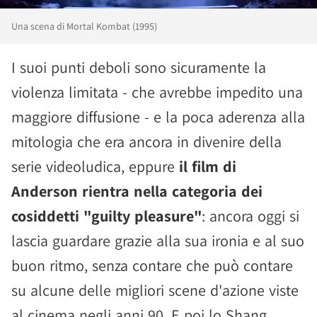
Una scena di Mortal Kombat (1995)
I suoi punti deboli sono sicuramente la
violenza limitata - che avrebbe impedito una
maggiore diffusione - e la poca aderenza alla
mitologia che era ancora in divenire della
serie videoludica, eppure
il film di
Anderson rientra nella categoria dei
cosiddetti "guilty pleasure"
: ancora oggi si
lascia guardare grazie alla sua ironia e al suo
buon ritmo, senza contare che può contare
su alcune delle migliori scene d'azione viste
al cinema negli anni 90. E poi lo Shang