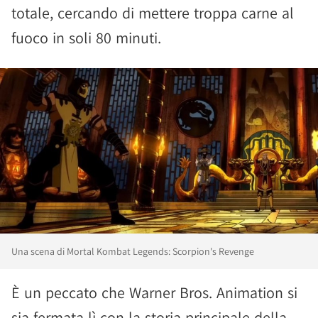
totale, cercando di mettere troppa carne al
fuoco in soli 80 minuti.
Una scena di Mortal Kombat Legends: Scorpion's Revenge
È un peccato che Warner Bros. Animation si
sia fermata lì con la storia principale della