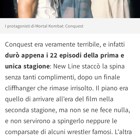
I protagonisti di Mortal Kombat: Conquest
Conquest era veramente terribile, e infatti
durò appena i 22 episodi della prima e
unica stagione
: New Line staccò la spina
senza tanti complimenti, dopo un finale
cliffhanger che rimase irrisolto. Il piano era
quello di arrivare all'era del film nella
seconda stagione, ma non se ne fece nulla,
e non servirono a spingerlo neppure le
comparsate di alcuni wrestler famosi. L'altra