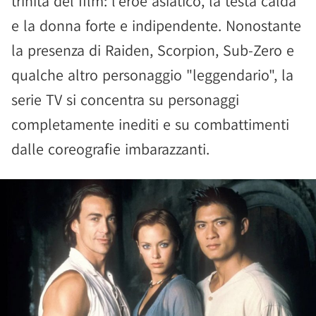
trinità del film: l'eroe asiatico, la testa calda
e la donna forte e indipendente. Nonostante
la presenza di Raiden, Scorpion, Sub-Zero e
qualche altro personaggio "leggendario", la
serie TV si concentra su personaggi
completamente inediti e su combattimenti
dalle coreografie imbarazzanti.