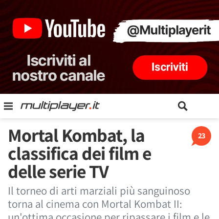
Mortal Kombat, la
23
classifica dei film e
delle serie TV
Il torneo di arti marziali più sanguinoso
torna al cinema con Mortal Kombat II:
un'ottima occasione per ripassare i film e le