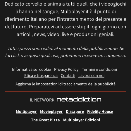
Dedicato cervello e anima a tutti quelli che i videogiochi
li hanno nel sangue, Multiplayer.it è il punto di
riferimento italiano per l'intrattenimento del presente e
del futuro. Preparatevi ad essere stupiti ogni giorno con
articoli, news, video, live e produzioni geniali.
Tutti i prezzi sono validi al momento della pubblicazione. Se
fai click o acquisti qualcosa, potremmo ricevere un compenso.
Informativa sui cookie
Privacy Policy
Termini e condizioni
Etica e trasparenza
Contatti
Lavora con noi
Aggiorna le impostazioni di tracciamento della pubblicità
IL NETWORK
Multiplayer
Movieplayer
Dissapore
Fidelity House
The Great Pizza
Multiplayer Edizioni