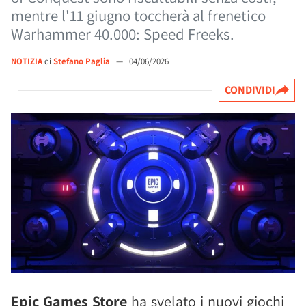
mentre l'11 giugno toccherà al frenetico
Warhammer 40.000: Speed Freeks.
NOTIZIA
di
Stefano Paglia
—
04/06/2026
CONDIVIDI
Epic Games Store
ha svelato i nuovi giochi