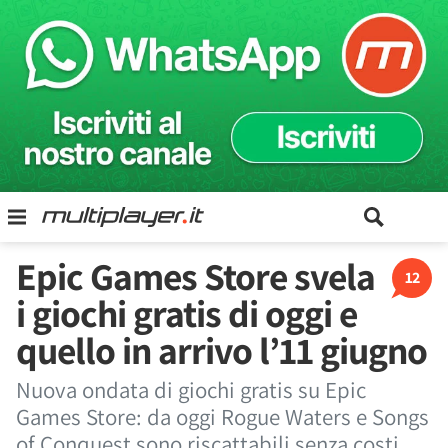
Epic Games Store svela
12
i giochi gratis di oggi e
quello in arrivo l’11 giugno
Nuova ondata di giochi gratis su Epic
Games Store: da oggi Rogue Waters e Songs
of Conquest sono riscattabili senza costi,