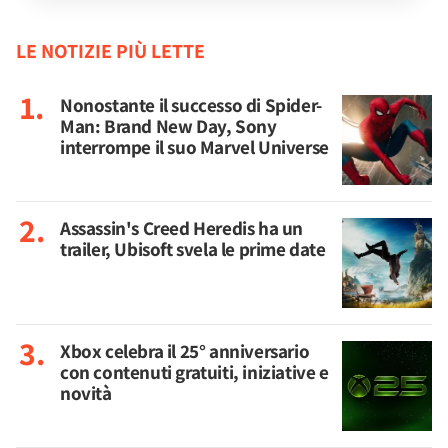
LE NOTIZIE PIÙ LETTE
Nonostante il successo di Spider-
Man: Brand New Day, Sony
interrompe il suo Marvel Universe
Assassin's Creed Heredis ha un
trailer, Ubisoft svela le prime date
Xbox celebra il 25° anniversario
con contenuti gratuiti, iniziative e
novità