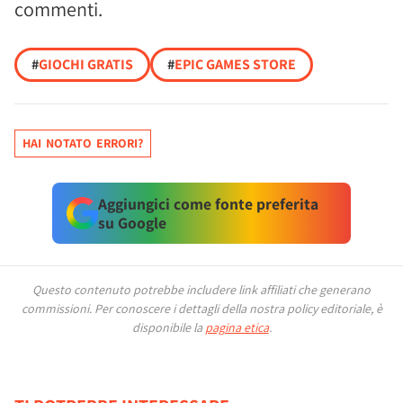
commenti.
#
GIOCHI GRATIS
#
EPIC GAMES STORE
HAI NOTATO ERRORI?
Aggiungici come fonte preferita
su Google
Questo contenuto potrebbe includere link affiliati che generano
commissioni.
Per conoscere i dettagli della nostra policy editoriale, è
disponibile la
pagina etica
.