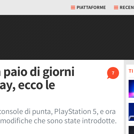
PIATTAFORME
RECEN
 paio di giorni
T
7
ay, ecco le
onsole di punta, PlayStation 5, e ora
modifiche che sono state introdotte.