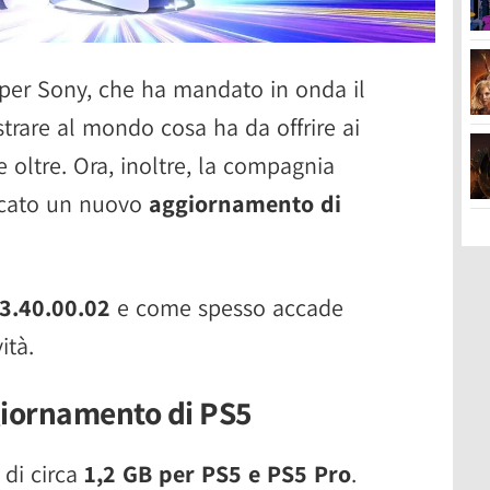
per Sony, che ha mandato in onda il
trare al mondo cosa ha da offrire ai
e oltre. Ora, inoltre, la compagnia
icato un nuovo
aggiornamento di
3.40.00.02
e come spesso accade
ità.
giornamento di PS5
 di circa
1,2 GB per PS5 e PS5 Pro
.