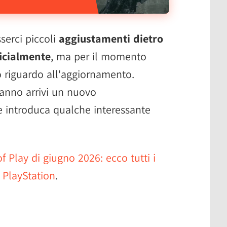
erci piccoli
aggiustamenti dietro
ficialmente
, ma per il momento
o riguardo all'aggiornamento.
anno arrivi un nuovo
 introduca qualche interessante
of Play di giugno 2026: ecco tutti i
 PlayStation
.