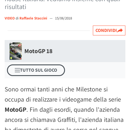
risultati
VIDEO
di
Raffaele Staccini
—
15/06/2018
CONDIVIDI
MotoGP 18
TUTTO SUL GIOCO
Sono ormai tanti anni che Milestone si
occupa di realizzare i videogame della serie
MotoGP
. Fin dagli esordi, quando l'azienda
ancora si chiamava Graffiti, l'azienda italiana
ha dimostrato di avere le corse nel sangue,