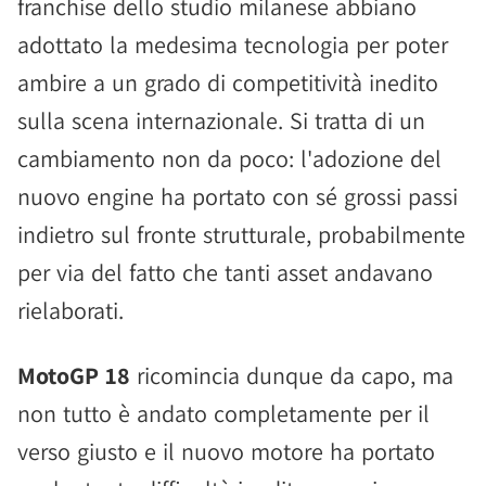
franchise dello studio milanese abbiano
adottato la medesima tecnologia per poter
ambire a un grado di competitività inedito
sulla scena internazionale. Si tratta di un
cambiamento non da poco: l'adozione del
nuovo engine ha portato con sé grossi passi
indietro sul fronte strutturale, probabilmente
per via del fatto che tanti asset andavano
rielaborati.
MotoGP 18
ricomincia dunque da capo, ma
non tutto è andato completamente per il
verso giusto e il nuovo motore ha portato