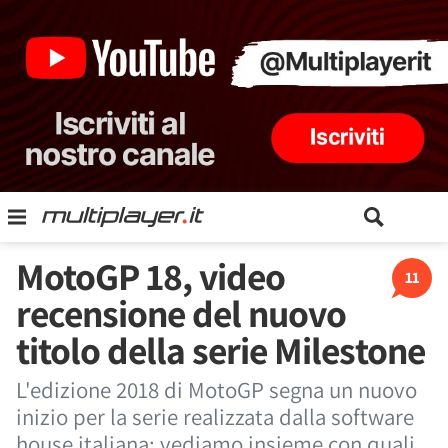
MotoGP 18, video
11
recensione del nuovo
titolo della serie Milestone
L'edizione 2018 di MotoGP segna un nuovo
inizio per la serie realizzata dalla software
house italiana: vediamo insieme con quali