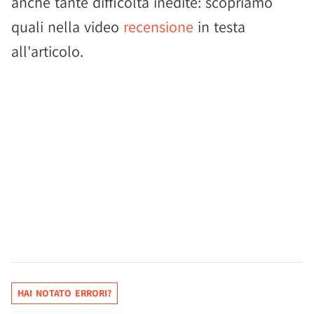
anche tante difficoltà inedite: scopriamo
quali nella video
recensione
in testa
all'articolo.
HAI NOTATO ERRORI?