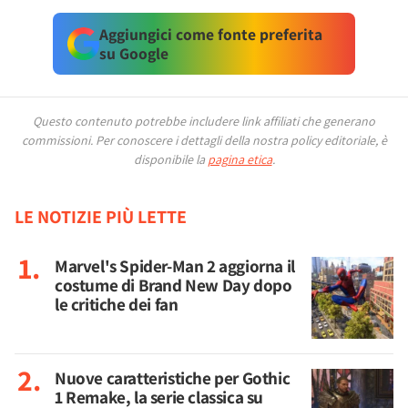
Aggiungici come fonte preferita
su Google
Questo contenuto potrebbe includere link affiliati che generano
commissioni.
Per conoscere i dettagli della nostra policy editoriale, è
disponibile la
pagina etica
.
LE NOTIZIE PIÙ LETTE
Marvel's Spider-Man 2 aggiorna il
costume di Brand New Day dopo
le critiche dei fan
Nuove caratteristiche per Gothic
1 Remake, la serie classica su