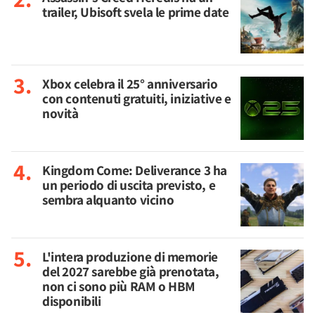
trailer, Ubisoft svela le prime date
Xbox celebra il 25° anniversario
con contenuti gratuiti, iniziative e
novità
Kingdom Come: Deliverance 3 ha
un periodo di uscita previsto, e
sembra alquanto vicino
L'intera produzione di memorie
del 2027 sarebbe già prenotata,
non ci sono più RAM o HBM
disponibili