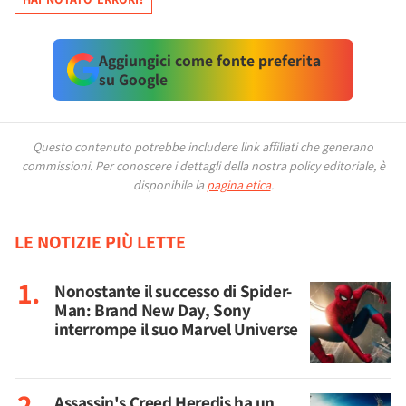
Aggiungici come fonte preferita
su Google
Questo contenuto potrebbe includere link affiliati che generano
commissioni.
Per conoscere i dettagli della nostra policy editoriale, è
disponibile la
pagina etica
.
LE NOTIZIE PIÙ LETTE
Nonostante il successo di Spider-
Man: Brand New Day, Sony
interrompe il suo Marvel Universe
Assassin's Creed Heredis ha un