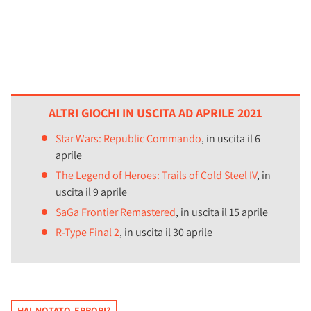
ALTRI GIOCHI IN USCITA AD APRILE 2021
Star Wars: Republic Commando
, in uscita il 6
aprile
The Legend of Heroes: Trails of Cold Steel IV
, in
uscita il 9 aprile
SaGa Frontier Remastered
, in uscita il 15 aprile
R-Type Final 2
, in uscita il 30 aprile
HAI NOTATO ERRORI?