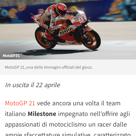
MotoGP 21, una delle immagini ufficiali del gioco.
In uscita il 22 aprile
MotoGP 21
vede ancora una volta il team
italiano
Milestone
impegnato nell'offrire agli
appassionati di motociclismo un racer dalle
ampie sfaccettature simulative, caratterizzato