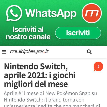
Nintendo Switch,
5
aprile 2021: i giochi
migliori del mese
Aprile è il mese di New Pokémon Snap su
Nintendo Switch: il brand torna con
un'esperienza inedita che non mancherà di