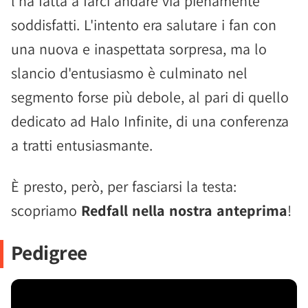
l'ha fatta a farci andare via pienamente
soddisfatti. L'intento era salutare i fan con
una nuova e inaspettata sorpresa, ma lo
slancio d'entusiasmo è culminato nel
segmento forse più debole, al pari di quello
dedicato ad Halo Infinite, di una conferenza
a tratti entusiasmante.
È presto, però, per fasciarsi la testa:
scopriamo
Redfall nella nostra anteprima
!
Pedigree