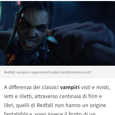
Redfall: vampiri o esperimenti andati terribilmente storti?
A differenza dei classici
vampiri
visti e rivisti,
letti e riletti, attraverso centinaia di film e
libri, quelli di Redfall non hanno un origine
fantabiblica, sono invece il frutto di un