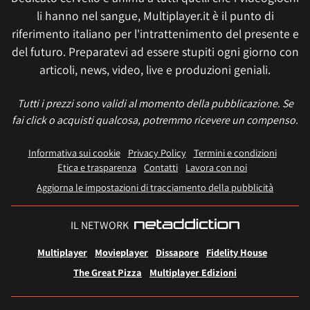
li hanno nel sangue, Multiplayer.it è il punto di
riferimento italiano per l'intrattenimento del presente e
del futuro. Preparatevi ad essere stupiti ogni giorno con
articoli, news, video, live e produzioni geniali.
Tutti i prezzi sono validi al momento della pubblicazione. Se
fai click o acquisti qualcosa, potremmo ricevere un compenso.
Informativa sui cookie
Privacy Policy
Termini e condizioni
Etica e trasparenza
Contatti
Lavora con noi
Aggiorna le impostazioni di tracciamento della pubblicità
IL NETWORK
Multiplayer
Movieplayer
Dissapore
Fidelity House
The Great Pizza
Multiplayer Edizioni