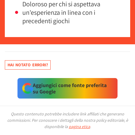
Doloroso per chi si aspettava
un'esperienza in linea con i
precedenti giochi
HAI NOTATO ERRORI?
Aggiungici come fonte preferita
su Google
Questo contenuto potrebbe includere link affiliati che generano
commissioni.
Per conoscere i dettagli della nostra policy editoriale, è
disponibile la
pagina etica
.