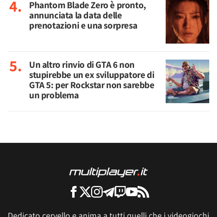
Phantom Blade Zero è pronto,
annunciata la data delle
prenotazioni e una sorpresa
Un altro rinvio di GTA 6 non
stupirebbe un ex sviluppatore di
GTA 5: per Rockstar non sarebbe
un problema
Dedicato cervello e anima a tutti quelli che i videogiochi