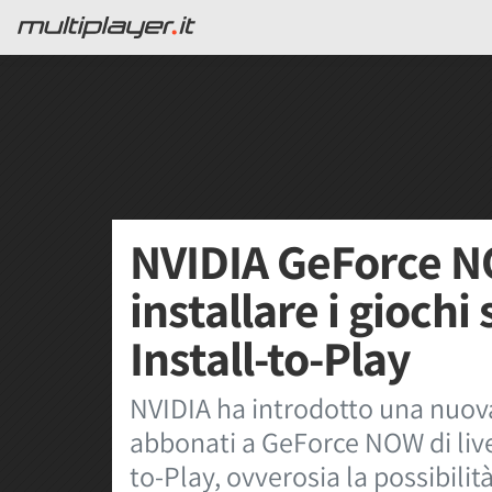
NVIDIA GeForce N
installare i giochi
Install-to-Play
NVIDIA ha introdotto una nuova,
abbonati a GeForce NOW di live
to-Play, ovverosia la possibilità