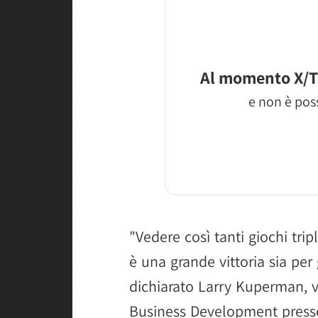
Al momento X/T
e non è poss
"Vedere così tanti giochi tri
è una grande vittoria sia per g
dichiarato Larry Kuperman, v
Business Development presso