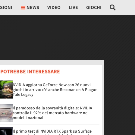
SIONI
NEWS
VIDEO
LIVE
GIOCHI
I POTREBBE INTERESSARE
NVIDIA aggiorna GeForce Now con 26 nuovi
giochi in arrivo: c'è anche Resonance: A Plague
Tale Legacy
Il paradosso della sovranità digitale: NVIDIA
controlla il 92% del mercato hardware nei
modelli nazionali
Il primo test di NVIDIA RTX Spark su Surface