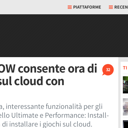
PIATTAFORME
RECEN
OW consente ora di
T
32
 sul cloud con
 interessante funzionalità per gli
llo Ultimate e Performance: Install-
 di installare i giochi sul cloud.