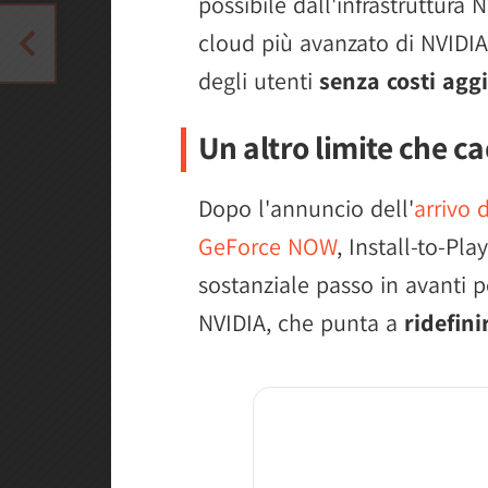
possibile dall'infrastruttura 
cloud più avanzato di NVIDIA
degli utenti
senza costi aggi
Un altro limite che c
Dopo l'annuncio dell'
arrivo 
GeForce NOW
, Install-to-Pl
sostanziale passo in avanti p
NVIDIA, che punta a
ridefini