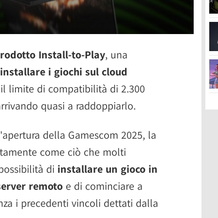
odotto Install-to-Play
, una
installare i giochi sul cloud
 limite di compatibilità di 2.300
 arrivando quasi a raddoppiarlo.
l'apertura della Gamescom 2025, la
attamente come ciò che molti
ossibilità di
installare un gioco in
server remoto
e di cominciare a
a i precedenti vincoli dettati dalla