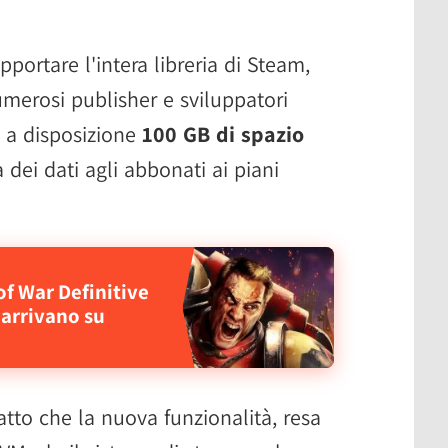
portare l'intera libreria di Steam,
numerosi publisher e sviluppatori
e a disposizione
100 GB di spazio
dei dati agli abbonati ai piani
 War Definitive
i arrivano su
fatto che la nuova funzionalità, resa