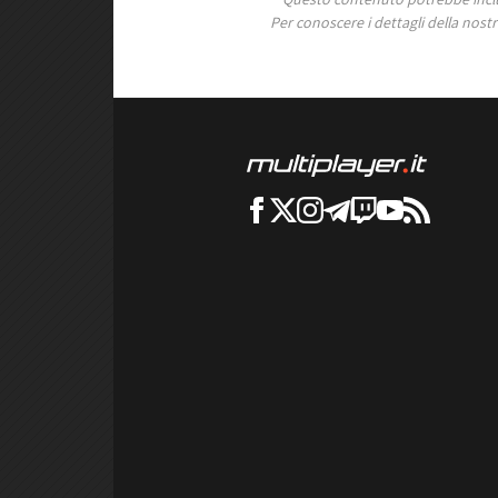
Per conoscere i dettagli della nostra