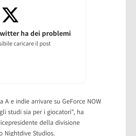
witter ha dei problemi
ibile caricare il post
pla A e indie arrivare su GeForce NOW
li studi sia per i giocatori", ha
icepresidente della divisione
 Nightdive Studios.