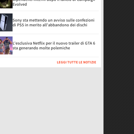
Evolved
Sony sta mettendo un avviso sulle confezioni
di PS5 in merito all'abbandono dei dischi
L'esclusiva Netflix per il nuovo trailer di GTA 6
sta generando molte polemiche
LEGGI TUTTE LE NOTIZIE