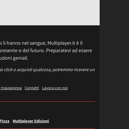
 li hanno nel sangue, Multiplayer.it è il
presente e del futuro. Preparatevi ad essere
uzioni geniali.
fai click o acquisti qualcosa, potremmo ricevere un
e trasparenza
Contatti
Lavora con noi
 Pizza
Multiplayer Edizioni