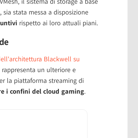
NVMesh, il sistema di storage a base
, sia stata messa a disposizione
untivi
rispetto ai loro attuali piani.
ade
dell'architettura Blackwell su
ay rappresenta un ulteriore e
er la piattaforma streaming di
re i confini del cloud gaming
.