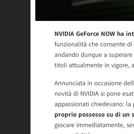
NVIDIA GeForce NOW ha intr
funzionalità che consente di
andando dunque a superare il
titoli attualmente in vigore,
Annunciata in occasione del
novità di NVIDIA si pone es
appassionati chiedevano: la p
proprio possesso su di un 
giocare immediatamente, senz