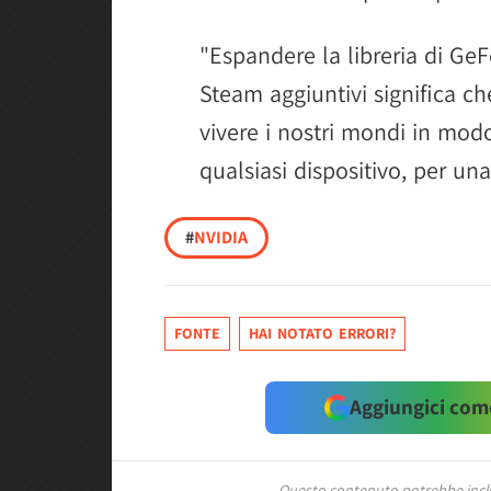
"Espandere la libreria di GeF
Steam aggiuntivi significa c
vivere i nostri mondi in mod
qualsiasi dispositivo, per un
#
NVIDIA
FONTE
HAI NOTATO ERRORI?
Aggiungici come
Questo contenuto potrebbe includ