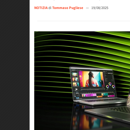
NOTIZIA
di
Tommaso Pugliese
—
19/08/2025