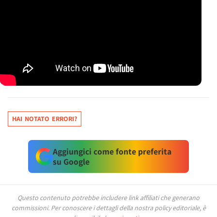
HAI NOTATO ERRORI?
Aggiungici come fonte preferita
su Google
Questo contenuto potrebbe includere link affiliati che generano
commissioni.
Per conoscere i dettagli della nostra policy editoriale, è