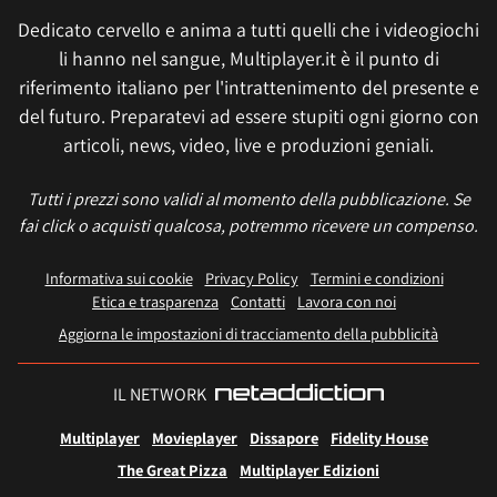
Dedicato cervello e anima a tutti quelli che i videogiochi
li hanno nel sangue, Multiplayer.it è il punto di
riferimento italiano per l'intrattenimento del presente e
del futuro. Preparatevi ad essere stupiti ogni giorno con
articoli, news, video, live e produzioni geniali.
Tutti i prezzi sono validi al momento della pubblicazione. Se
fai click o acquisti qualcosa, potremmo ricevere un compenso.
Informativa sui cookie
Privacy Policy
Termini e condizioni
Etica e trasparenza
Contatti
Lavora con noi
Aggiorna le impostazioni di tracciamento della pubblicità
IL NETWORK
Multiplayer
Movieplayer
Dissapore
Fidelity House
The Great Pizza
Multiplayer Edizioni