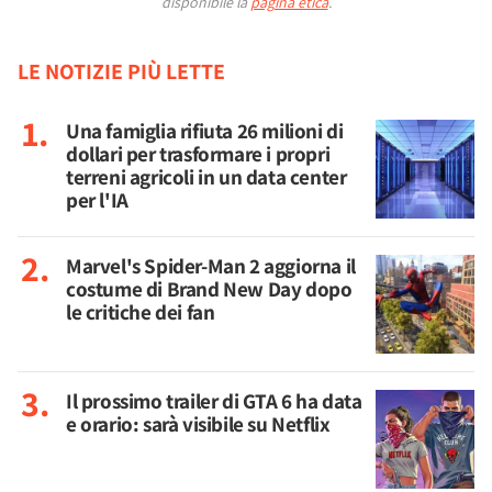
disponibile la
pagina etica
.
LE NOTIZIE PIÙ LETTE
Una famiglia rifiuta 26 milioni di
dollari per trasformare i propri
terreni agricoli in un data center
per l'IA
Marvel's Spider-Man 2 aggiorna il
costume di Brand New Day dopo
le critiche dei fan
Il prossimo trailer di GTA 6 ha data
e orario: sarà visibile su Netflix