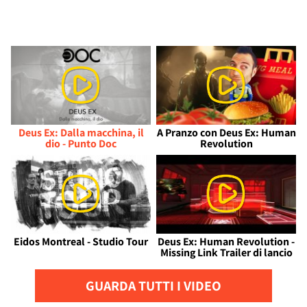
Deus Ex: Dalla macchina, il
A Pranzo con Deus Ex: Human
dio - Punto Doc
Revolution
Eidos Montreal - Studio Tour
Deus Ex: Human Revolution -
Missing Link Trailer di lancio
GUARDA TUTTI I VIDEO