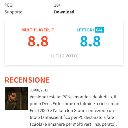
PEGI
18+
Supporto
Download
MULTIPLAYER.IT
LETTORI
641
8.8
8.8
IL TUO VOTO
RECENSIONE
30/08/2011
Versione testata: PCNel mondo videoludico, il
primo Deus Ex fu come un fulmine a ciel sereno.
Era il 2000 e l'allora Ion Storm confezionò un
titolo fantascientifico per PC destinato a fare
scuola (e rimanere per molti versi insuperato).