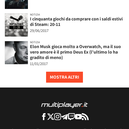
NOTIZIA
I cinquanta giochi da comprare con i saldi estivi
di Steam: 20-11
29/06/2017
NOTIZIA
Elon Musk gioca molto a Overwatch, ma il suo
vero amore è il primo Deus Ex (l'ultimo lo ha
gradito di meno)
11/01/2017
MOSTRA ALTRI