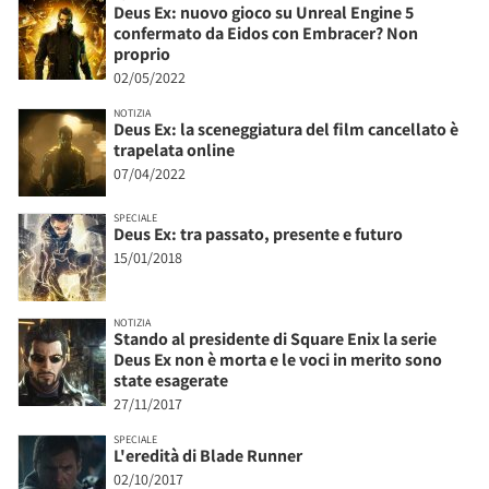
Deus Ex: nuovo gioco su Unreal Engine 5
confermato da Eidos con Embracer? Non
proprio
02/05/2022
NOTIZIA
Deus Ex: la sceneggiatura del film cancellato è
trapelata online
07/04/2022
SPECIALE
Deus Ex: tra passato, presente e futuro
15/01/2018
NOTIZIA
Stando al presidente di Square Enix la serie
Deus Ex non è morta e le voci in merito sono
state esagerate
27/11/2017
SPECIALE
L'eredità di Blade Runner
02/10/2017