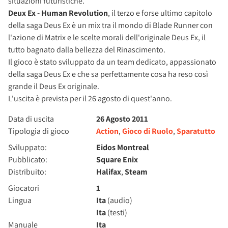
situazioni futuristiche.
Deux Ex - Human Revolution
, il terzo e forse ultimo capitolo
della saga Deus Ex è un mix tra il mondo di Blade Runner con
l'azione di Matrix e le scelte morali dell'originale Deus Ex, il
tutto bagnato dalla bellezza del Rinascimento.
Il gioco è stato sviluppato da un team dedicato, appassionato
della saga Deus Ex e che sa perfettamente cosa ha reso così
grande il Deus Ex originale.
L'uscita è prevista per il 26 agosto di quest'anno.
Data di uscita
26 Agosto 2011
Tipologia di gioco
Action
,
Gioco di Ruolo
,
Sparatutto
Sviluppato:
Eidos Montreal
Pubblicato:
Square Enix
Distribuito:
Halifax
,
Steam
Giocatori
1
Lingua
Ita
(audio)
Ita
(testi)
Manuale
Ita