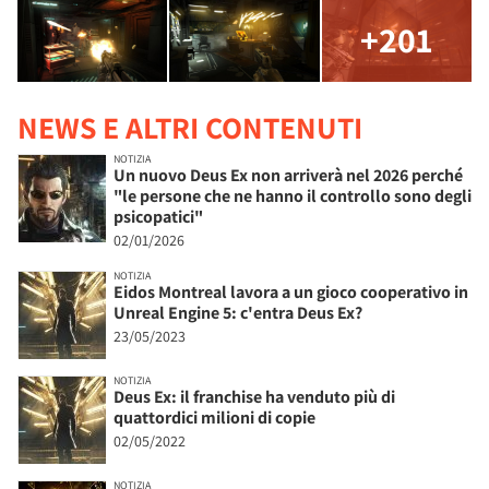
+201
NEWS E ALTRI CONTENUTI
NOTIZIA
Un nuovo Deus Ex non arriverà nel 2026 perché
"le persone che ne hanno il controllo sono degli
psicopatici"
02/01/2026
NOTIZIA
Eidos Montreal lavora a un gioco cooperativo in
Unreal Engine 5: c'entra Deus Ex?
23/05/2023
NOTIZIA
Deus Ex: il franchise ha venduto più di
quattordici milioni di copie
02/05/2022
NOTIZIA