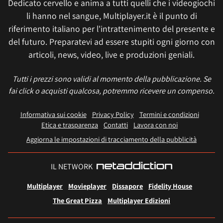
Dedicato cervello e anima a tutti quelli che i videogiochi
li hanno nel sangue, Multiplayer.it è il punto di
riferimento italiano per l'intrattenimento del presente e
del futuro. Preparatevi ad essere stupiti ogni giorno con
articoli, news, video, live e produzioni geniali.
Tutti i prezzi sono validi al momento della pubblicazione. Se
fai click o acquisti qualcosa, potremmo ricevere un compenso.
Informativa sui cookie
Privacy Policy
Termini e condizioni
Etica e trasparenza
Contatti
Lavora con noi
Aggiorna le impostazioni di tracciamento della pubblicità
IL NETWORK
Multiplayer
Movieplayer
Dissapore
Fidelity House
The Great Pizza
Multiplayer Edizioni