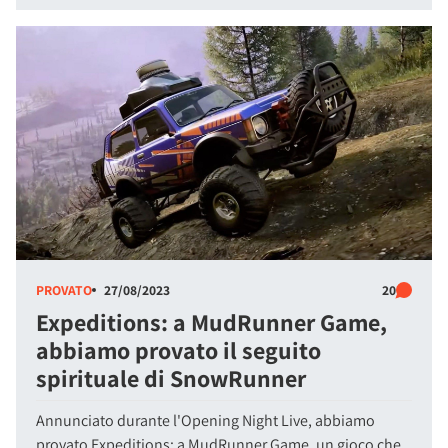
PROVATO
27/08/2023
20
Expeditions: a MudRunner Game,
abbiamo provato il seguito
spirituale di SnowRunner
Annunciato durante l'Opening Night Live, abbiamo
provato Expeditions: a MudRunner Game, un gioco che