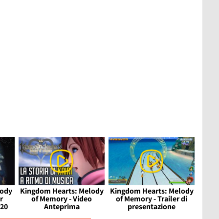
lody
Kingdom Hearts: Melody
Kingdom Hearts: Melody
r
of Memory - Video
of Memory - Trailer di
020
Anteprima
presentazione