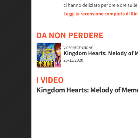
ci hanno deliziato per ore e ore sul
Leggi la recensione completa di K
DA NON PERDERE
VIDEORECENSIONE
Kingdom Hearts: Melody of 
26/11/2020
I VIDEO
Kingdom Hearts: Melody of Memo