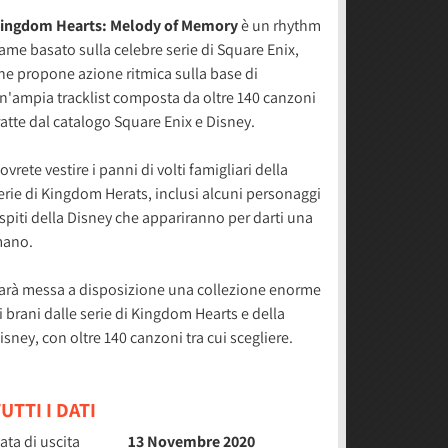
ingdom Hearts: Melody of Memory
è un rhythm
ame basato sulla celebre serie di Square Enix,
he propone azione ritmica sulla base di
n'ampia tracklist composta da oltre 140 canzoni
ratte dal catalogo Square Enix e Disney.
ovrete vestire i panni di volti famigliari della
erie di Kingdom Herats, inclusi alcuni personaggi
spiti della Disney che appariranno per darti una
ano.
arà messa a disposizione una collezione enorme
i brani dalle serie di Kingdom Hearts e della
isney, con oltre 140 canzoni tra cui scegliere.
UTTI I DATI
ata di uscita
13 Novembre 2020