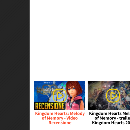
Kingdom Hearts: Melody
Kingdom Hearts Me
of Memory - Video
of Memory - traile
Recensione
Kingdom Hearts 2