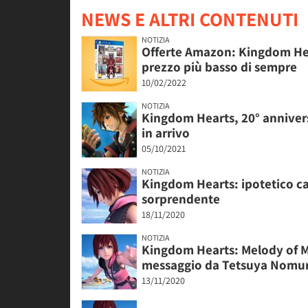
NEWS E ALTRI CONTENUTI
NOTIZIA
Offerte Amazon: Kingdom Hea
prezzo più basso di sempre
10/02/2022
NOTIZIA
Kingdom Hearts, 20° annivers
in arrivo
05/10/2021
NOTIZIA
Kingdom Hearts: ipotetico ca
sorprendente
18/11/2020
NOTIZIA
Kingdom Hearts: Melody of 
messaggio da Tetsuya Nomu
13/11/2020