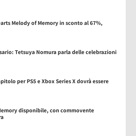
rts Melody of Memory in sconto al 67%,
ario: Tetsuya Nomura parla delle celebrazioni
pitolo per PS5 e Xbox Series X dovrà essere
Memory disponibile, con commovente
ra