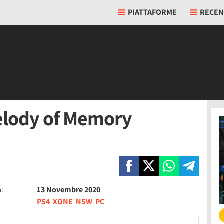
PIATTAFORME
RECEN
elody of Memory
a:
13 Novembre 2020
PS4
XONE
NSW
PC