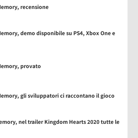
Memory, recensione
emory, demo disponibile su PS4, Xbox One e
Memory, provato
mory, gli sviluppatori ci raccontano il gioco
ory, nel trailer Kingdom Hearts 2020 tutte le