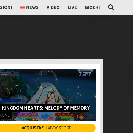
SIONI
NEWS
VIDEO
LIVE
GIOCHI
KINGDOM HEARTS: MELODY OF MEMORY
XONE
ACQUISTA
SU XBOX STORE