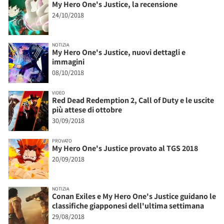
My Hero One's Justice, la recensione
24/10/2018
NOTIZIA
My Hero One's Justice, nuovi dettagli e
immagini
08/10/2018
VIDEO
Red Dead Redemption 2, Call of Duty e le uscite
più attese di ottobre
30/09/2018
PROVATO
My Hero One's Justice provato al TGS 2018
20/09/2018
NOTIZIA
Conan Exiles e My Hero One's Justice guidano le
classifiche giapponesi dell'ultima settimana
29/08/2018