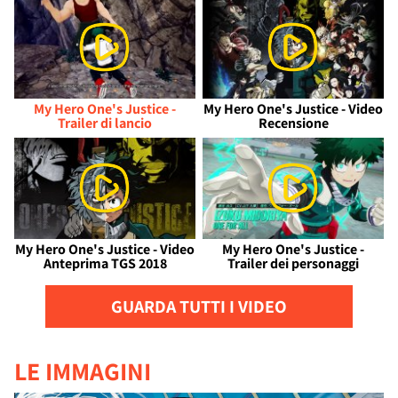
My Hero One's Justice -
My Hero One's Justice - Video
Trailer di lancio
Recensione
My Hero One's Justice - Video
My Hero One's Justice -
Anteprima TGS 2018
Trailer dei personaggi
GUARDA TUTTI I VIDEO
LE IMMAGINI