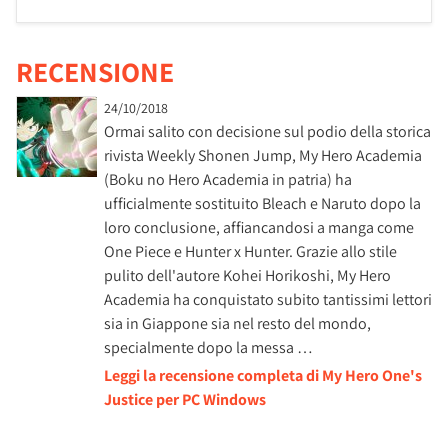
RECENSIONE
24/10/2018
Ormai salito con decisione sul podio della storica
rivista Weekly Shonen Jump, My Hero Academia
(Boku no Hero Academia in patria) ha
ufficialmente sostituito Bleach e Naruto dopo la
loro conclusione, affiancandosi a manga come
One Piece e Hunter x Hunter. Grazie allo stile
pulito dell'autore Kohei Horikoshi, My Hero
Academia ha conquistato subito tantissimi lettori
sia in Giappone sia nel resto del mondo,
specialmente dopo la messa …
Leggi la recensione completa di My Hero One's
Justice per PC Windows