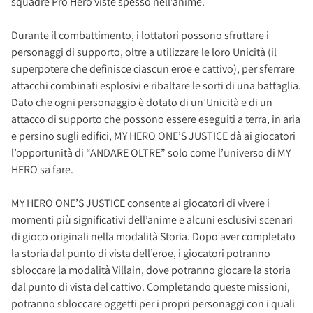
squadre Pro Hero viste spesso nell’anime.
Durante il combattimento, i lottatori possono sfruttare i
personaggi di supporto, oltre a utilizzare le loro Unicità (il
superpotere che definisce ciascun eroe e cattivo), per sferrare
attacchi combinati esplosivi e ribaltare le sorti di una battaglia.
Dato che ogni personaggio è dotato di un’Unicità e di un
attacco di supporto che possono essere eseguiti a terra, in aria
e persino sugli edifici, MY HERO ONE’S JUSTICE dà ai giocatori
l’opportunità di “ANDARE OLTRE” solo come l’universo di MY
HERO sa fare.
MY HERO ONE’S JUSTICE consente ai giocatori di vivere i
momenti più significativi dell’anime e alcuni esclusivi scenari
di gioco originali nella modalità Storia. Dopo aver completato
la storia dal punto di vista dell’eroe, i giocatori potranno
sbloccare la modalità Villain, dove potranno giocare la storia
dal punto di vista del cattivo. Completando queste missioni,
potranno sbloccare oggetti per i propri personaggi con i quali