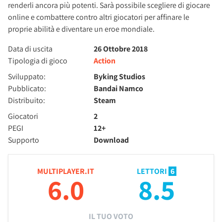
renderli ancora più potenti. Sarà possibile scegliere di giocare
online e combattere contro altri giocatori per affinare le
proprie abilità e diventare un eroe mondiale.
Data di uscita
26 Ottobre 2018
Tipologia di gioco
Action
Sviluppato:
Byking Studios
Pubblicato:
Bandai Namco
Distribuito:
Steam
Giocatori
2
PEGI
12+
Supporto
Download
MULTIPLAYER.IT
LETTORI
6
6.0
8.5
IL TUO VOTO