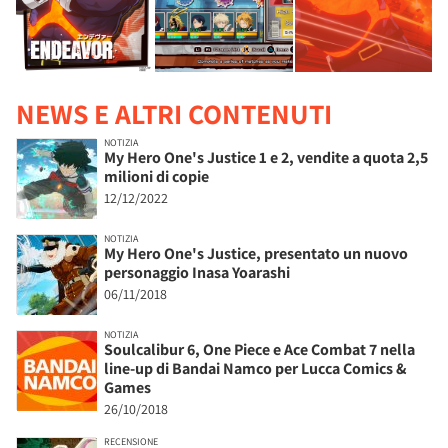
NEWS E ALTRI CONTENUTI
NOTIZIA
My Hero One's Justice 1 e 2, vendite a quota 2,5
milioni di copie
12/12/2022
NOTIZIA
My Hero One's Justice, presentato un nuovo
personaggio Inasa Yoarashi
06/11/2018
NOTIZIA
Soulcalibur 6, One Piece e Ace Combat 7 nella
line-up di Bandai Namco per Lucca Comics &
Games
26/10/2018
RECENSIONE