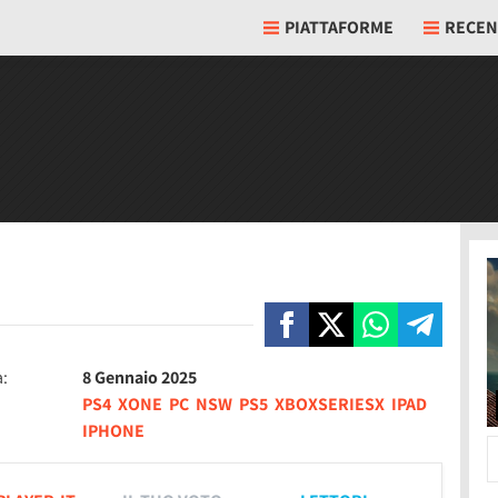
PIATTAFORME
RECEN
a:
8 Gennaio 2025
PS4
XONE
PC
NSW
PS5
XBOXSERIESX
IPAD
IPHONE