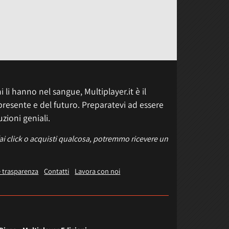
 li hanno nel sangue, Multiplayer.it è il
presente e del futuro. Preparatevi ad essere
uzioni geniali.
fai click o acquisti qualcosa, potremmo ricevere un
e trasparenza
Contatti
Lavora con noi