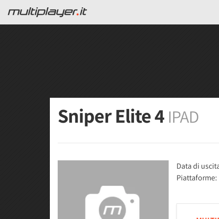
Sniper Elite 4
IPAD
Data di uscit
Piattaforme: