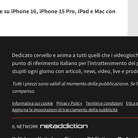
ile su iPhone 16, iPhone 15 Pro, iPad e Mac con
Dedicato cervello e anima a tutti quelli che i videogiochi
punto di riferimento italiano per l'intrattenimento del 
stupiti ogni giorno con articoli, news, video, live e prod
Tutti i prezzi sono validi al momento della pubblicazione. Se 
compenso.
Informativa sui cookie
Privacy Policy
Termini e condizioni
Etica 
Aggiorna le impostazioni di tracciamento della pubblicità
IL NETWORK