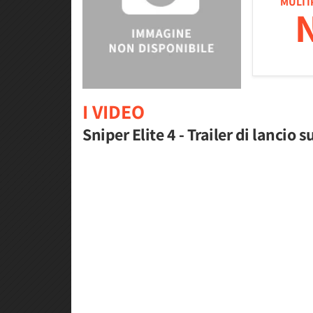
MULTI
I VIDEO
Sniper Elite 4 - Trailer di lancio s