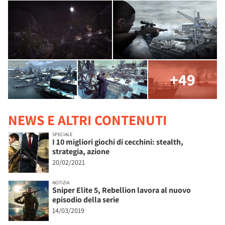
+49
NEWS E ALTRI CONTENUTI
SPECIALE
I 10 migliori giochi di cecchini: stealth,
strategia, azione
20/02/2021
NOTIZIA
Sniper Elite 5, Rebellion lavora al nuovo
episodio della serie
14/03/2019