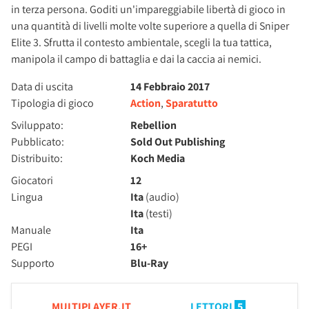
in terza persona. Goditi un'impareggiabile libertà di gioco in
una quantità di livelli molte volte superiore a quella di Sniper
Elite 3. Sfrutta il contesto ambientale, scegli la tua tattica,
manipola il campo di battaglia e dai la caccia ai nemici.
Data di uscita
14 Febbraio 2017
Tipologia di gioco
Action
,
Sparatutto
Sviluppato:
Rebellion
Pubblicato:
Sold Out Publishing
Distribuito:
Koch Media
Giocatori
12
Lingua
Ita
(audio)
Ita
(testi)
Manuale
Ita
PEGI
16+
Supporto
Blu-Ray
MULTIPLAYER.IT
LETTORI
5