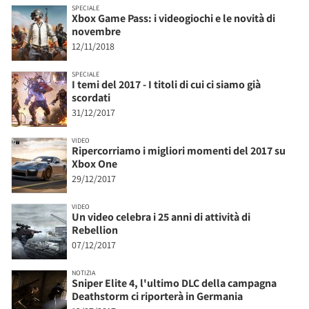
SPECIALE
Xbox Game Pass: i videogiochi e le novità di
novembre
12/11/2018
SPECIALE
I temi del 2017 - I titoli di cui ci siamo già
scordati
31/12/2017
VIDEO
Ripercorriamo i migliori momenti del 2017 su
Xbox One
29/12/2017
VIDEO
Un video celebra i 25 anni di attività di
Rebellion
07/12/2017
NOTIZIA
Sniper Elite 4, l'ultimo DLC della campagna
Deathstorm ci riporterà in Germania