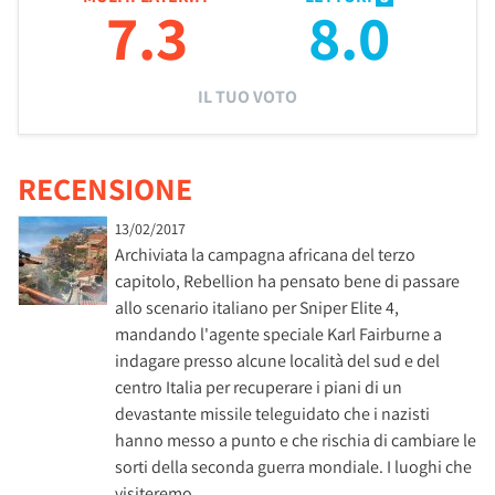
7.3
8.0
IL TUO VOTO
RECENSIONE
13/02/2017
Archiviata la campagna africana del terzo
capitolo, Rebellion ha pensato bene di passare
allo scenario italiano per Sniper Elite 4,
mandando l'agente speciale Karl Fairburne a
indagare presso alcune località del sud e del
centro Italia per recuperare i piani di un
devastante missile teleguidato che i nazisti
hanno messo a punto e che rischia di cambiare le
sorti della seconda guerra mondiale. I luoghi che
visiteremo …