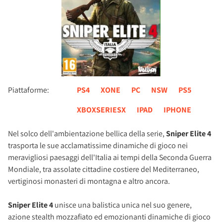
Piattaforme:
PS4
XONE
PC
NSW
PS5
XBOXSERIESX
IPAD
IPHONE
Nel solco dell'ambientazione bellica della serie,
Sniper Elite 4
trasporta le sue acclamatissime dinamiche di gioco nei
meravigliosi paesaggi dell'Italia ai tempi della Seconda Guerra
Mondiale, tra assolate cittadine costiere del Mediterraneo,
vertiginosi monasteri di montagna e altro ancora.
Sniper Elite 4
unisce una balistica unica nel suo genere,
azione stealth mozzafiato ed emozionanti dinamiche di gioco