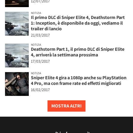
12/07/2017
NOTIZIA
Il primo DLC di Sniper Elite 4, Deathstorm Part
1: Inception, è disponibile da oggi, vediamo il
trailer di lancio
21/03/2017
NOTIZIA
Deathstorm Part 1, il primo DLC di Sniper Elite
4, arriverà la settimana prossima
17/03/2017
NOTIZIA
Sniper Elite 4 gira a 1080p anche su PlayStation
4 Pro, ma con frame rate ed effetti migliorati
16/02/2017
MOSTRA ALTRI