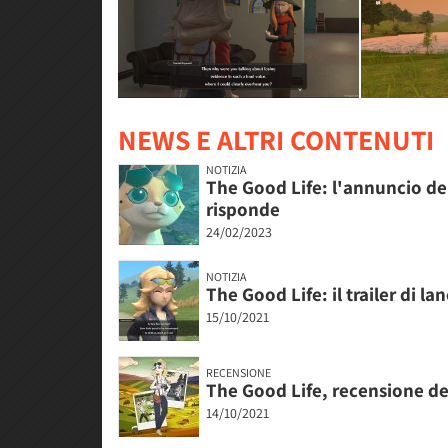
NEWS E ALTRI CONTENUTI
NOTIZIA
The Good Life: l'annuncio de
risponde
24/02/2023
NOTIZIA
The Good Life: il trailer di la
15/10/2021
RECENSIONE
The Good Life, recensione de
14/10/2021