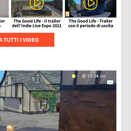
ler
The Good Life - Il trailer
The Good Life - Trailer
a
dell'Indie Live Expo 2021
con il periodo di uscita
 TUTTI I VIDEO