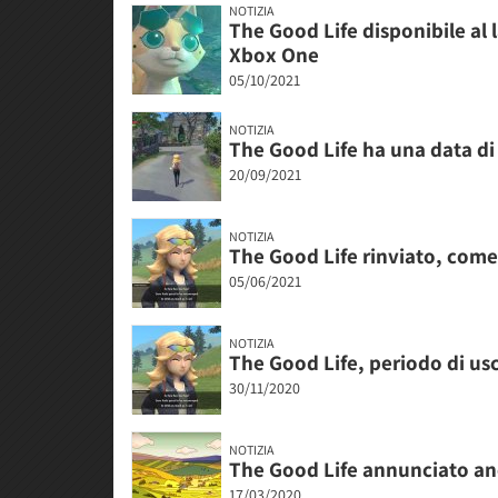
NOTIZIA
The Good Life disponibile al
Xbox One
05/10/2021
NOTIZIA
The Good Life ha una data di 
20/09/2021
NOTIZIA
The Good Life rinviato, come 
05/06/2021
NOTIZIA
The Good Life, periodo di usci
30/11/2020
NOTIZIA
The Good Life annunciato an
17/03/2020