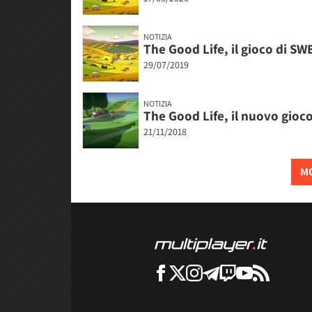
NOTIZIA
The Good Life, il gioco di SW
29/07/2019
NOTIZIA
The Good Life, il nuovo gioc
21/11/2018
MO