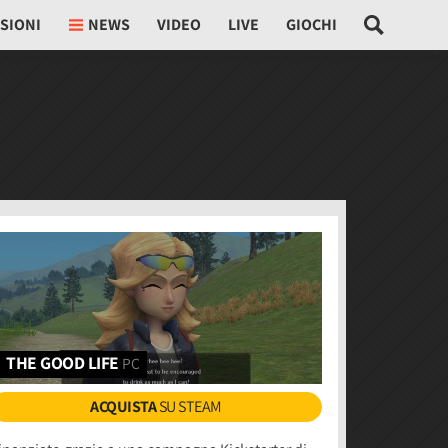
SIONI
NEWS
VIDEO
LIVE
GIOCHI
THE GOOD LIFE
PC
ACQUISTA
SU STEAM