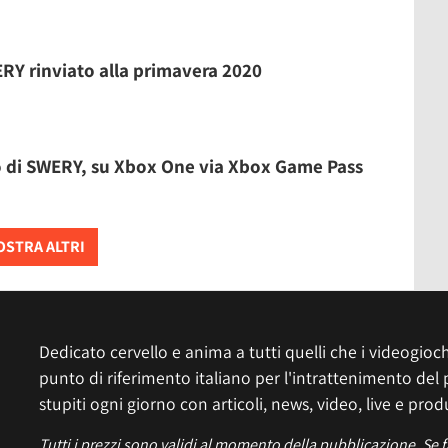
ERY rinviato alla primavera 2020
o di SWERY, su Xbox One via Xbox Game Pass
STRA ALTRI
Dedicato cervello e anima a tutti quelli che i videogiochi
punto di riferimento italiano per l'intrattenimento del 
stupiti ogni giorno con articoli, news, video, live e prod
Tutti i prezzi sono validi al momento della pubblicazione. Se 