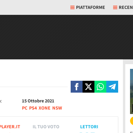
PIATTAFORME
RECEN
a:
15 Ottobre 2021
PC
PS4
XONE
NSW
PLAYER.IT
IL TUO VOTO
LETTORI