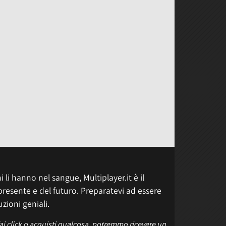
 li hanno nel sangue, Multiplayer.it è il
presente e del futuro. Preparatevi ad essere
uzioni geniali.
fai click o acquisti qualcosa, potremmo ricevere un