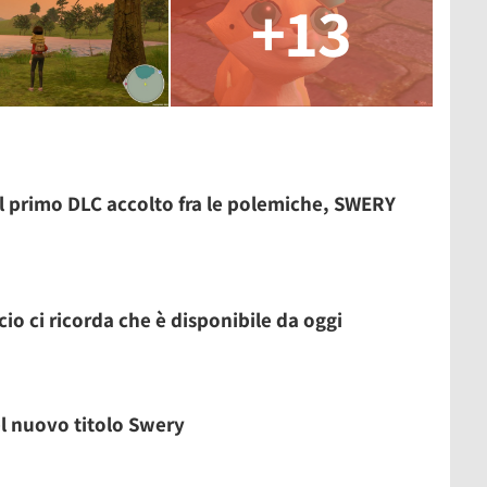
+13
l primo DLC accolto fra le polemiche, SWERY
ncio ci ricorda che è disponibile da oggi
l nuovo titolo Swery