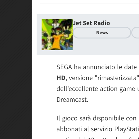
Jet Set Radio
News
SEGA ha annunciato le date 
HD
, versione "rimasterizzata"
dell'eccellente action game 
Dreamcast.
Il gioco sarà disponibile con
abbonati al servizio PlayStat