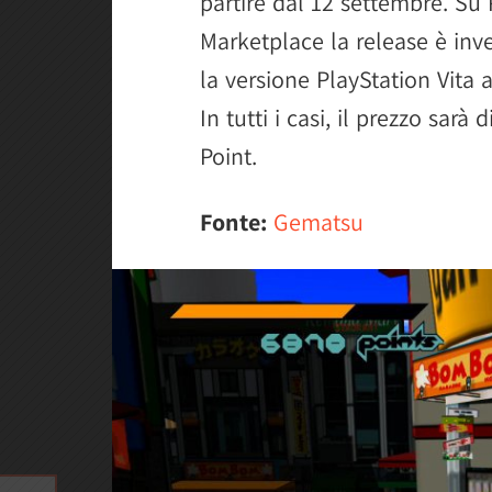
partire dal 12 settembre. Su
Marketplace la release è inv
la versione PlayStation Vita ar
In tutti i casi, il prezzo sar
Point.
Fonte:
Gematsu