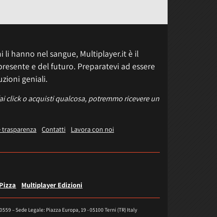
 li hanno nel sangue, Multiplayer.it è il
presente e del futuro. Preparatevi ad essere
uzioni geniali.
fai click o acquisti qualcosa, potremmo ricevere un
e trasparenza
Contatti
Lavora con noi
 Pizza
Multiplayer Edizioni
40559 – Sede Legale: Piazza Europa, 19 - 05100 Terni (TR) Italy