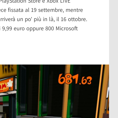
 PlayStation Store e Xbox LIVE
ece fissata al 19 settembre, mentre
riverà un po' più in là, il 16 ottobre.
à di 9,99 euro oppure 800 Microsoft