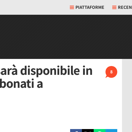
PIATTAFORME
RECEN
arà disponibile in
8
bbonati a