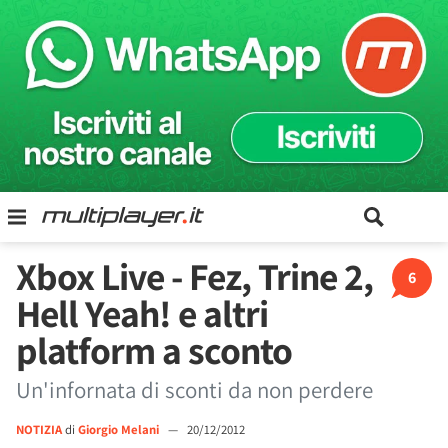
Xbox Live - Fez, Trine 2,
6
Hell Yeah! e altri
platform a sconto
Un'infornata di sconti da non perdere
NOTIZIA
di
Giorgio Melani
—
20/12/2012