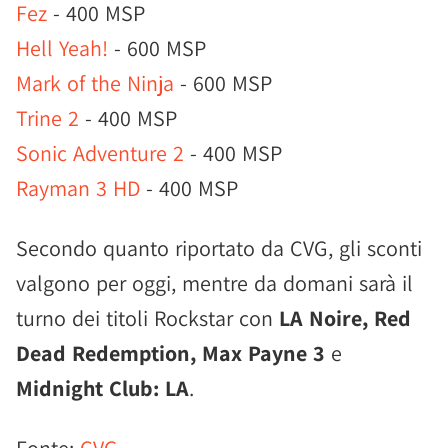
Fez
- 400 MSP
Hell Yeah!
- 600 MSP
Mark of the Ninja
- 600 MSP
Trine 2
- 400 MSP
Sonic Adventure 2
- 400 MSP
Rayman 3 HD
- 400 MSP
Secondo quanto riportato da CVG, gli sconti
valgono per oggi, mentre da domani sarà il
turno dei titoli Rockstar con
LA Noire, Red
Dead Redemption, Max Payne 3
e
Midnight Club: LA
.