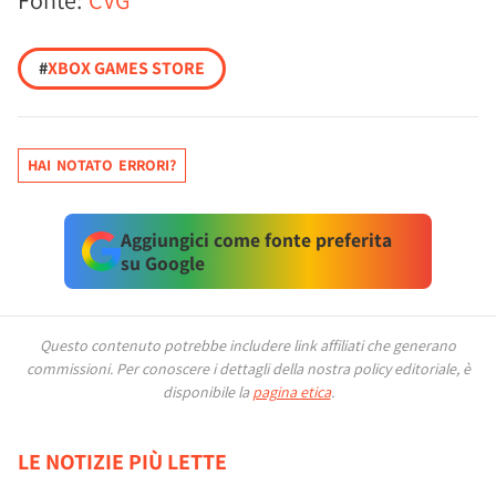
Fonte:
CVG
#
XBOX GAMES STORE
HAI NOTATO ERRORI?
Aggiungici come fonte preferita
su Google
Questo contenuto potrebbe includere link affiliati che generano
commissioni.
Per conoscere i dettagli della nostra policy editoriale, è
disponibile la
pagina etica
.
LE NOTIZIE PIÙ LETTE