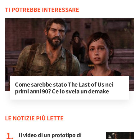
TI POTREBBE INTERESSARE
Come sarebbe stato The Last of Us nei 
primi anni 90? Ce lo svela un demake
LE NOTIZIE PIÙ LETTE
Il video di un prototipo di