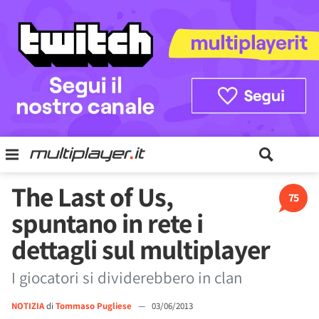
The Last of Us,
75
spuntano in rete i
dettagli sul multiplayer
I giocatori si dividerebbero in clan
NOTIZIA
di
Tommaso Pugliese
—
03/06/2013